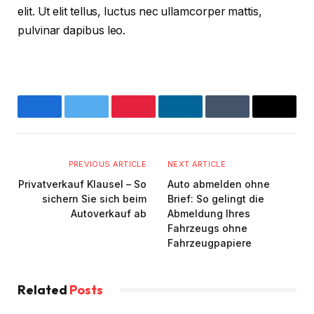
elit. Ut elit tellus, luctus nec ullamcorper mattis,
pulvinar dapibus leo.
Facebook
Twitter
Pinterest
LinkedIn
Tumblr
Email
PREVIOUS ARTICLE
NEXT ARTICLE
Privatverkauf Klausel – So
Auto abmelden ohne
sichern Sie sich beim
Brief: So gelingt die
Autoverkauf ab
Abmeldung Ihres
Fahrzeugs ohne
Fahrzeugpapiere
Related
Posts