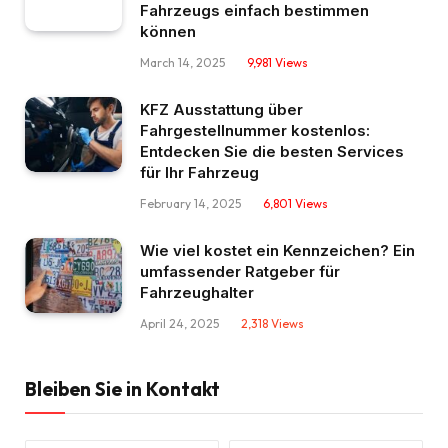
Fahrzeugs einfach bestimmen
können
March 14, 2025
9,981
Views
KFZ Ausstattung über
Fahrgestellnummer kostenlos:
Entdecken Sie die besten Services
für Ihr Fahrzeug
February 14, 2025
6,801
Views
Wie viel kostet ein Kennzeichen? Ein
umfassender Ratgeber für
Fahrzeughalter
April 24, 2025
2,318
Views
Bleiben Sie in Kontakt