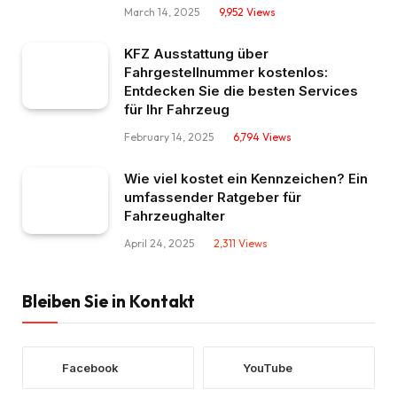
March 14, 2025
9,952
Views
KFZ Ausstattung über
Fahrgestellnummer kostenlos:
Entdecken Sie die besten Services
für Ihr Fahrzeug
February 14, 2025
6,794
Views
Wie viel kostet ein Kennzeichen? Ein
umfassender Ratgeber für
Fahrzeughalter
April 24, 2025
2,311
Views
Bleiben Sie in Kontakt
Facebook
YouTube