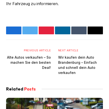
Ihr Fahrzeug zu informieren.
Facebook
Twitter
Pinterest
LinkedIn
Tumblr
Email
PREVIOUS ARTICLE
NEXT ARTICLE
Alte Autos verkaufen – So
Wir kaufen dein Auto
machen Sie den besten
Brandenburg – Einfach
Deal!
und schnell dein Auto
verkaufen
Related
Posts