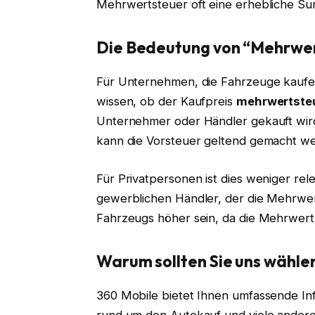
Mehrwertsteuer oft eine erhebliche S
Die Bedeutung von “Mehrwer
Für Unternehmen, die Fahrzeuge kaufen
wissen, ob der Kaufpreis
mehrwertste
Unternehmer oder Händler gekauft wird
kann die Vorsteuer geltend gemacht we
Für Privatpersonen ist dies weniger rel
gewerblichen Händler, der die Mehrwert
Fahrzeugs höher sein, da die Mehrwerts
Warum sollten Sie uns wähle
360 Mobile bietet Ihnen umfassende I
rund um den Autokauf und viele andere 