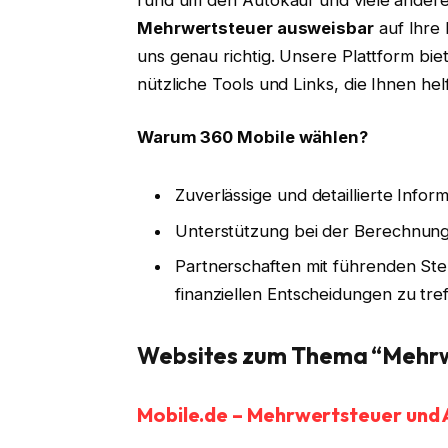
Mehrwertsteuer ausweisbar
auf Ihre 
uns genau richtig. Unsere Plattform bie
nützliche Tools und Links, die Ihnen hel
Warum 360 Mobile wählen?
Zuverlässige und detaillierte Inf
Unterstützung bei der Berechnun
Partnerschaften mit führenden Ste
finanziellen Entscheidungen zu tre
Websites zum Thema “Mehrw
Mobile.de – Mehrwertsteuer und 