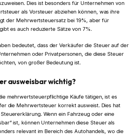
zuweisen. Dies ist besonders für Unternehmen von
rtsteuer als Vorsteuer abziehen können, was ihre
iegt der Mehrwertsteuersatz bei 19%, aber für
gibt es auch reduzierte Sätze von 7%.
ben bedeutet, dass der Verkäufer die Steuer auf der
 Unternehmen oder Privatpersonen, die diese Steuer
chten, von großer Bedeutung ist.
er ausweisbar wichtig?
e mehrwertsteuerpflichtige Käufe tätigen, ist es
er die Mehrwertsteuer korrekt ausweist. Dies hat
 Steuererklärung. Wenn ein Fahrzeug oder eine
sbar” ist, können Unternehmen diese Steuer als
onders relevant im Bereich des Autohandels, wo die