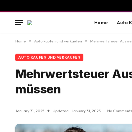
Home
Auto K
Home
»
Auto kaufen und verkaufen
»
Mehrwertsteuer Ausweis
AUTO KAUFEN UND VERKAUFEN
Mehrwertsteuer Ausw
müssen
January 31, 2025
Updated:
January 31, 2025
No Comment