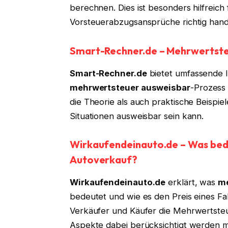
berechnen. Dies ist besonders hilfreich
Vorsteuerabzugsansprüche richtig han
Smart-Rechner.de – Mehrwertste
Smart-Rechner.de
bietet umfassende 
mehrwertsteuer ausweisbar
-Prozess 
die Theorie als auch praktische Beispi
Situationen ausweisbar sein kann.
Wirkaufendeinauto.de – Was bed
Autoverkauf?
Wirkaufendeinauto.de
erklärt, was
me
bedeutet und wie es den Preis eines Fa
Verkäufer und Käufer die Mehrwertste
Aspekte dabei berücksichtigt werden 