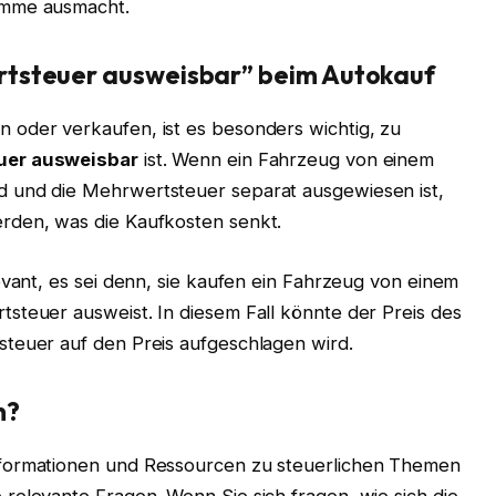
umme ausmacht.
tsteuer ausweisbar” beim Autokauf
 oder verkaufen, ist es besonders wichtig, zu
uer ausweisbar
ist. Wenn ein Fahrzeug von einem
 und die Mehrwertsteuer separat ausgewiesen ist,
rden, was die Kaufkosten senkt.
evant, es sei denn, sie kaufen ein Fahrzeug von einem
steuer ausweist. In diesem Fall könnte der Preis des
teuer auf den Preis aufgeschlagen wird.
n?
nformationen und Ressourcen zu steuerlichen Themen
relevante Fragen. Wenn Sie sich fragen, wie sich die