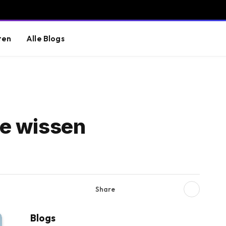
ten
Alle Blogs
ie wissen
Share
Blogs