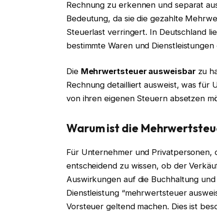
Rechnung zu erkennen und separat aus
Bedeutung, da sie die gezahlte Mehrwe
Steuerlast verringert. In Deutschland l
bestimmte Waren und Dienstleistungen 
Die
Mehrwertsteuer ausweisbar
zu ha
Rechnung detailliert ausweist, was für
von ihren eigenen Steuern absetzen mö
Warum ist die Mehrwertsteu
Für Unternehmer und Privatpersonen, di
entscheidend zu wissen, ob der Verkäuf
Auswirkungen auf die Buchhaltung und
Dienstleistung “mehrwertsteuer auswei
Vorsteuer geltend machen. Dies ist bes