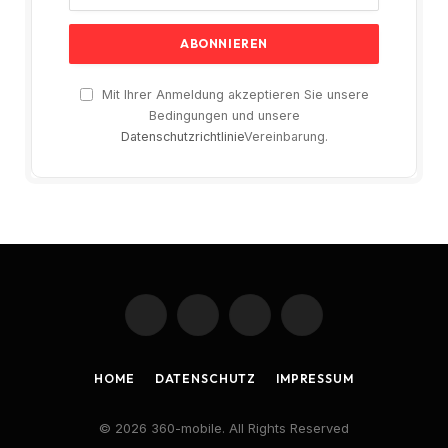
Mit Ihrer Anmeldung akzeptieren Sie unsere
Bedingungen und unsere
Datenschutzrichtlinie
Vereinbarung.
Facebook
X
Instagram
Pinterest
(Twitter)
HOME
DATENSCHUTZ
IMPRESSUM
© 2026 360-mobile. All Rights Reserved