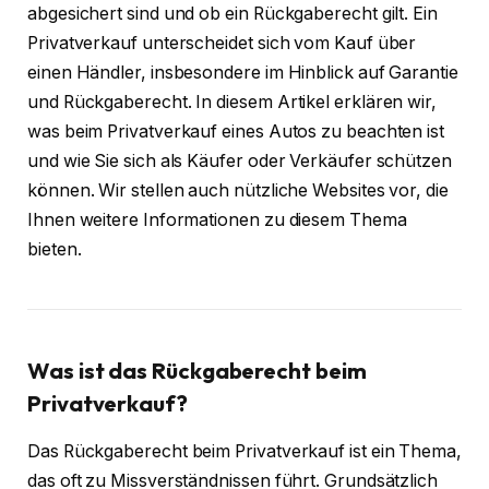
abgesichert sind und ob ein Rückgaberecht gilt. Ein
Privatverkauf unterscheidet sich vom Kauf über
einen Händler, insbesondere im Hinblick auf Garantie
und Rückgaberecht. In diesem Artikel erklären wir,
was beim Privatverkauf eines Autos zu beachten ist
und wie Sie sich als Käufer oder Verkäufer schützen
können. Wir stellen auch nützliche Websites vor, die
Ihnen weitere Informationen zu diesem Thema
bieten.
Was ist das Rückgaberecht beim
Privatverkauf?
Das Rückgaberecht beim Privatverkauf ist ein Thema,
das oft zu Missverständnissen führt. Grundsätzlich