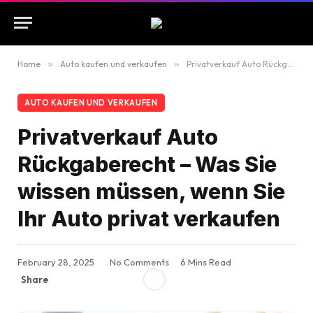
Home
»
Auto kaufen und verkaufen
»
Privatverkauf Auto Rückgaberecht – Was Sie wissen müssen, wenn Sie Ihr Auto privat verkaufen
AUTO KAUFEN UND VERKAUFEN
Privatverkauf Auto
Rückgaberecht – Was Sie
wissen müssen, wenn Sie
Ihr Auto privat verkaufen
February 28, 2025
No Comments
6 Mins Read
Share