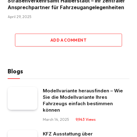
Straßenverkehrsamt Halberstadt – Ihr zentraler
Ansprechpartner für Fahrzeugangelegenheiten​
April 29, 2025
ADD A COMMENT
Blogs
Modellvariante herausfinden – Wie
Sie die Modellvariante Ihres
Fahrzeugs einfach bestimmen
können
March 14, 2025
9,943
Views
KFZ Ausstattung über