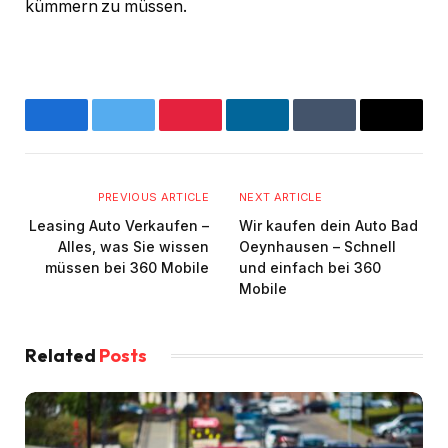
kümmern zu müssen.
Facebook
Twitter
Pinterest
LinkedIn
Tumblr
Email
PREVIOUS ARTICLE
NEXT ARTICLE
Leasing Auto Verkaufen –
Wir kaufen dein Auto Bad
Alles, was Sie wissen
Oeynhausen – Schnell
müssen bei 360 Mobile
und einfach bei 360
Mobile
Related
Posts