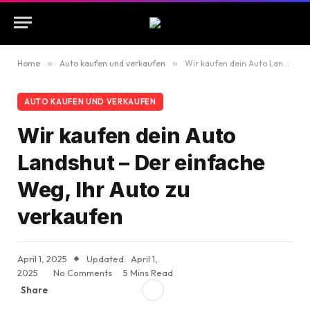
Home
»
Auto kaufen und verkaufen
»
Wir kaufen dein Auto Landshut – Der einfache Weg, Ihr Auto zu verkaufen
AUTO KAUFEN UND VERKAUFEN
Wir kaufen dein Auto
Landshut – Der einfache
Weg, Ihr Auto zu
verkaufen
April 1, 2025
Updated:
April 1,
2025
No Comments
5 Mins Read
Share