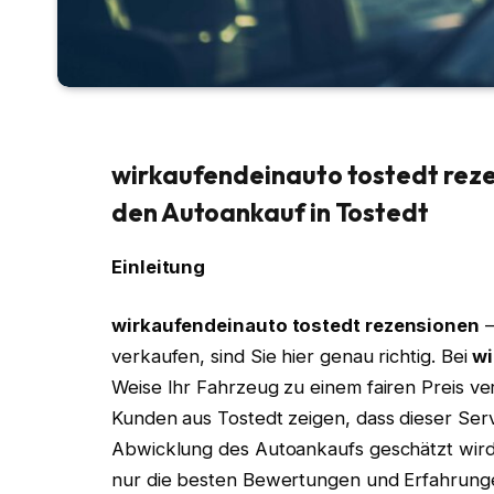
wirkaufendeinauto tostedt reze
den Autoankauf in Tostedt
Einleitung
wirkaufendeinauto tostedt rezensionen
–
verkaufen, sind Sie hier genau richtig. Bei
wi
Weise Ihr Fahrzeug zu einem fairen Preis 
Kunden aus Tostedt zeigen, dass dieser Serv
Abwicklung des Autoankaufs geschätzt wird.
nur die besten Bewertungen und Erfahrunge