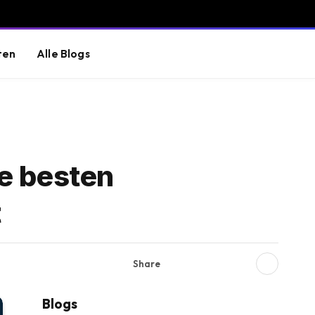
ten
Alle Blogs
ie besten
t
Share
Blogs