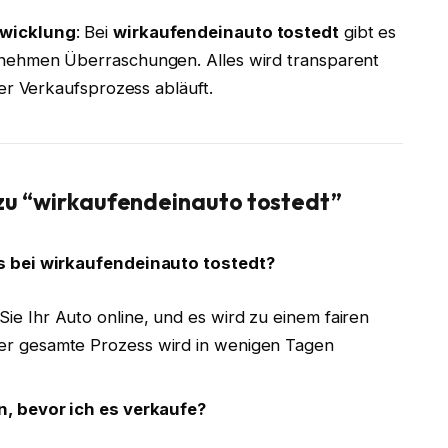
bwicklung
: Bei
wirkaufendeinauto tostedt
gibt es
nehmen Überraschungen. Alles wird transparent
er Verkaufsprozess abläuft.
 zu “wirkaufendeinauto tostedt”
s bei wirkaufendeinauto tostedt?
Sie Ihr Auto online, und es wird zu einem fairen
Der gesamte Prozess wird in wenigen Tagen
n, bevor ich es verkaufe?