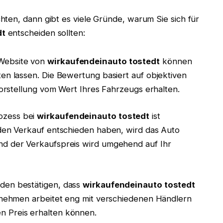
ten, dann gibt es viele Gründe, warum Sie sich für
dt
entscheiden sollten:
 Website von
wirkaufendeinauto tostedt
können
ten lassen. Die Bewertung basiert auf objektiven
 Vorstellung vom Wert Ihres Fahrzeugs erhalten.
ozess bei
wirkaufendeinauto tostedt
ist
 den Verkauf entschieden haben, wird das Auto
nd der Verkaufspreis wird umgehend auf Ihr
den bestätigen, dass
wirkaufendeinauto tostedt
ernehmen arbeitet eng mit verschiedenen Händlern
n Preis erhalten können.