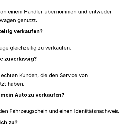
 von einem Händler übernommen und entweder
twagen genutzt.
eitig verkaufen?
uge gleichzeitig zu verkaufen.
e zuverlässig?
echten Kunden, die den Service von
zt haben.
 mein Auto zu verkaufen?
den Fahrzeugschein und einen Identitätsnachweis.
ich zu?