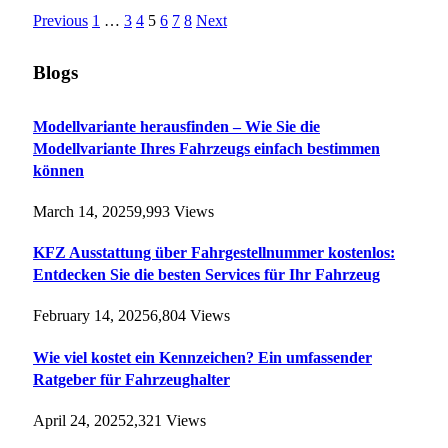
Previous
1
…
3
4
5
6
7
8
Next
Blogs
Modellvariante herausfinden – Wie Sie die
Modellvariante Ihres Fahrzeugs einfach bestimmen
können
March 14, 2025
9,993
Views
KFZ Ausstattung über Fahrgestellnummer kostenlos:
Entdecken Sie die besten Services für Ihr Fahrzeug
February 14, 2025
6,804
Views
Wie viel kostet ein Kennzeichen? Ein umfassender
Ratgeber für Fahrzeughalter
April 24, 2025
2,321
Views