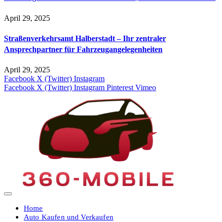
April 29, 2025
Straßenverkehrsamt Halberstadt – Ihr zentraler
Ansprechpartner für Fahrzeugangelegenheiten​
April 29, 2025
Facebook
X (Twitter)
Instagram
Facebook
X (Twitter)
Instagram
Pinterest
Vimeo
Home
Auto Kaufen und Verkaufen