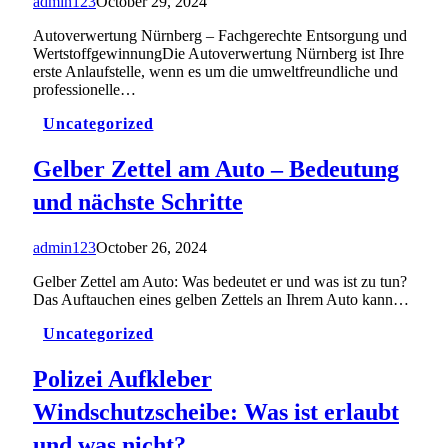
admin123
October 29, 2024
Autoverwertung Nürnberg – Fachgerechte Entsorgung und
WertstoffgewinnungDie Autoverwertung Nürnberg ist Ihre
erste Anlaufstelle, wenn es um die umweltfreundliche und
professionelle…
Uncategorized
Gelber Zettel am Auto – Bedeutung
und nächste Schritte
admin123
October 26, 2024
Gelber Zettel am Auto: Was bedeutet er und was ist zu tun?
Das Auftauchen eines gelben Zettels an Ihrem Auto kann…
Uncategorized
Polizei Aufkleber
Windschutzscheibe: Was ist erlaubt
und was nicht?