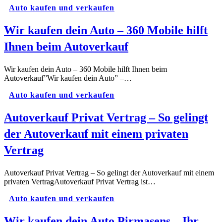
Auto kaufen und verkaufen
Wir kaufen dein Auto – 360 Mobile hilft
Ihnen beim Autoverkauf
Wir kaufen dein Auto – 360 Mobile hilft Ihnen beim
Autoverkauf”Wir kaufen dein Auto” –…
Auto kaufen und verkaufen
Autoverkauf Privat Vertrag – So gelingt
der Autoverkauf mit einem privaten
Vertrag
Autoverkauf Privat Vertrag – So gelingt der Autoverkauf mit einem
privaten VertragAutoverkauf Privat Vertrag ist…
Auto kaufen und verkaufen
Wir kaufen dein Auto Pirmasens – Ihr