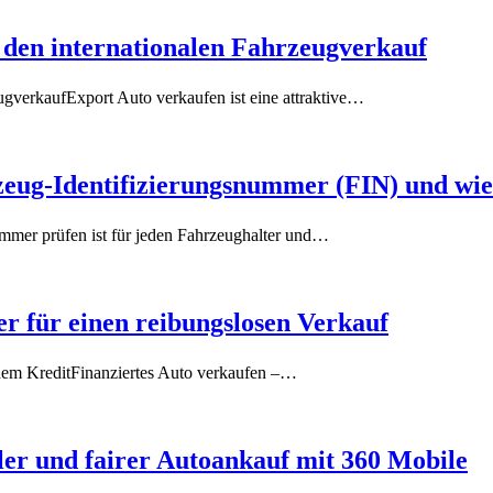
r den internationalen Fahrzeugverkauf
eugverkaufExport Auto verkaufen ist eine attraktive…
ug-Identifizierungsnummer (FIN) und wie S
mmer prüfen ist für jeden Fahrzeughalter und…
r für einen reibungslosen Verkauf
ndem KreditFinanziertes Auto verkaufen –…
ler und fairer Autoankauf mit 360 Mobile