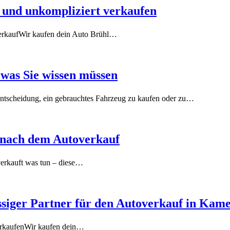
r und unkompliziert verkaufen
gverkaufWir kaufen dein Auto Brühl…
was Sie wissen müssen​
tscheidung, ein gebrauchtes Fahrzeug zu kaufen oder zu…
e nach dem Autoverkauf
erkauft was tun – diese…
ssiger Partner für den Autoverkauf in Kam
verkaufenWir kaufen dein…