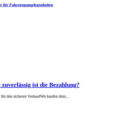
r für Fahrzeugangelegenheiten​
zuverlässig ist die Bezahlung?
 für den sicheren VerkaufWir kaufen dein…