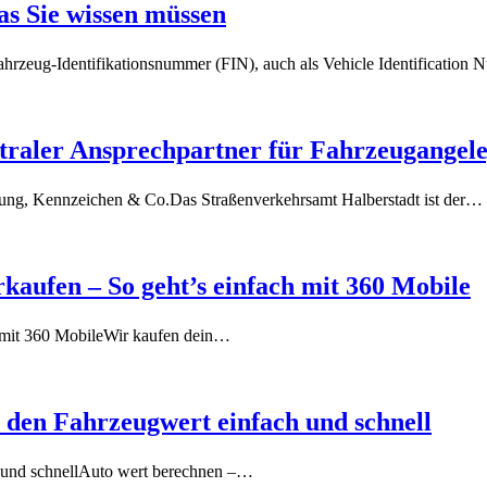
as Sie wissen müssen
ahrzeug-Identifikationsnummer (FIN), auch als Vehicle Identificatio
traler Ansprechpartner für Fahrzeugangele
sung, Kennzeichen & Co.Das Straßenverkehrsamt Halberstadt ist der…
rkaufen – So geht’s einfach mit 360 Mobile
’s mit 360 MobileWir kaufen dein…
 den Fahrzeugwert einfach und schnell
h und schnellAuto wert berechnen –…