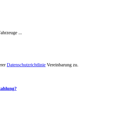
ahrzeuge ...
erer
Datenschutzrichtlinie
Vereinbarung zu.
ezahlung?