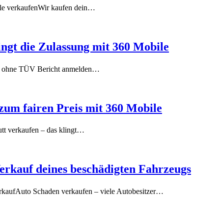
ile verkaufenWir kaufen dein…
ngt die Zulassung mit 360 Mobile
to ohne TÜV Bericht anmelden…
zum fairen Preis mit 360 Mobile​
tt verkaufen – das klingt…
Verkauf deines beschädigten Fahrzeugs
erkaufAuto Schaden verkaufen – viele Autobesitzer…