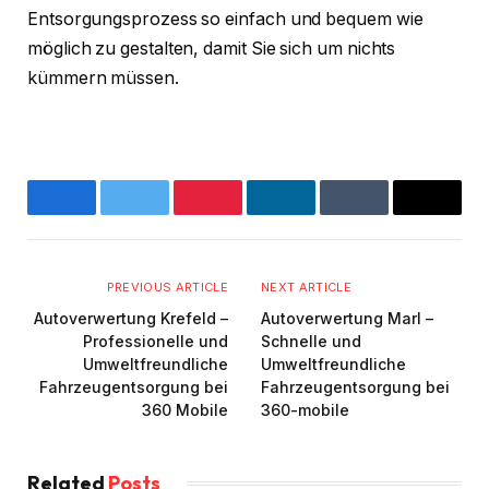
Entsorgungsprozess so einfach und bequem wie
möglich zu gestalten, damit Sie sich um nichts
kümmern müssen.
Facebook
Twitter
Pinterest
LinkedIn
Tumblr
Email
PREVIOUS ARTICLE
NEXT ARTICLE
Autoverwertung Krefeld –
Autoverwertung Marl –
Professionelle und
Schnelle und
Umweltfreundliche
Umweltfreundliche
Fahrzeugentsorgung bei
Fahrzeugentsorgung bei
360 Mobile
360-mobile
Related
Posts