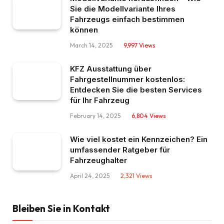
Sie die Modellvariante Ihres
Fahrzeugs einfach bestimmen
können
March 14, 2025
9,997
Views
KFZ Ausstattung über
Fahrgestellnummer kostenlos:
Entdecken Sie die besten Services
für Ihr Fahrzeug
February 14, 2025
6,804
Views
Wie viel kostet ein Kennzeichen? Ein
umfassender Ratgeber für
Fahrzeughalter
April 24, 2025
2,321
Views
Bleiben Sie in Kontakt