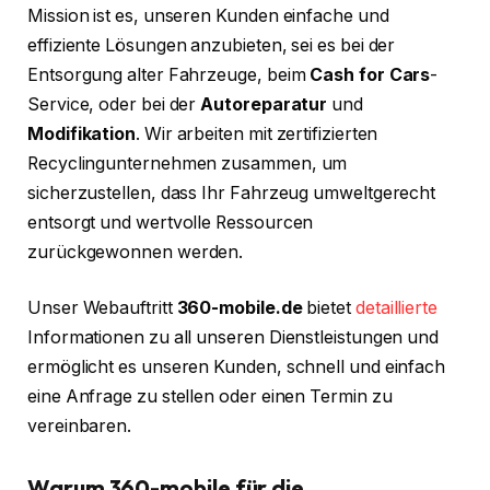
Mission ist es, unseren Kunden einfache und
effiziente Lösungen anzubieten, sei es bei der
Entsorgung alter Fahrzeuge, beim
Cash for Cars
-
Service, oder bei der
Autoreparatur
und
Modifikation
. Wir arbeiten mit zertifizierten
Recyclingunternehmen zusammen, um
sicherzustellen, dass Ihr Fahrzeug umweltgerecht
entsorgt und wertvolle Ressourcen
zurückgewonnen werden.
Unser Webauftritt
360-mobile.de
bietet
detaillierte
Informationen zu all unseren Dienstleistungen und
ermöglicht es unseren Kunden, schnell und einfach
eine Anfrage zu stellen oder einen Termin zu
vereinbaren.
Warum 360-mobile für die