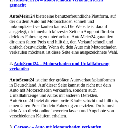
gemacht
AutoMeier24
bietet eine benutzerfreundliche Plattform, auf
der du dein Auto mit Motorschaden schnell und
unkompliziert verkaufen kannst. Die Website ist darauf
ausgelegt, dir innerhalb kürzester Zeit ein Angebot für dein
defektes Fahrzeug zu unterbreiten. AutoMeier24 garantiert
dir einen fairen Preis und hilft dir, den Verkauf schnell und
einfach abzuwickeln. Wenn du dein Auto mit Motorschaden
verkaufen möchtest, ist diese Seite eine ausgezeichnete Wahl.
2.
AutoScout24 – Motorschaden und Unfallfahrzeug
verkaufen
AutoScout24
ist eine der größten Autoverkaufsplattformen
in Deutschland. Auf dieser Seite kannst du nicht nur dein
Auto mit Motorschaden verkaufen, sondern auch
Unfallfahrzeuge und Autos mit anderen Defekten.
AutoScout24 bietet dir eine breite Käuferschicht und hilft dir,
einen fairen Preis für dein Fahrzeug zu erzielen. Du kannst
dein Auto direkt online bewerten lassen und Angebote von
verschiedenen Käufern erhalten.
3.
Carwow – Auto mit Motorschaden verkaufen