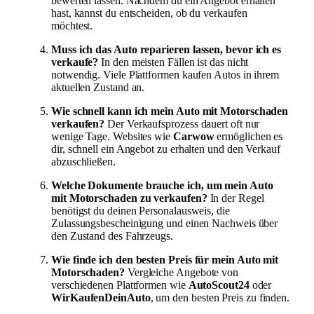
bewerten lassen. Nachdem du ein Angebot erhalten
hast, kannst du entscheiden, ob du verkaufen
möchtest.
Muss ich das Auto reparieren lassen, bevor ich es
verkaufe?
In den meisten Fällen ist das nicht
notwendig. Viele Plattformen kaufen Autos in ihrem
aktuellen Zustand an.
Wie schnell kann ich mein Auto mit Motorschaden
verkaufen?
Der Verkaufsprozess dauert oft nur
wenige Tage. Websites wie
Carwow
ermöglichen es
dir, schnell ein Angebot zu erhalten und den Verkauf
abzuschließen.
Welche Dokumente brauche ich, um mein Auto
mit Motorschaden zu verkaufen?
In der Regel
benötigst du deinen Personalausweis, die
Zulassungsbescheinigung und einen Nachweis über
den Zustand des Fahrzeugs.
Wie finde ich den besten Preis für mein Auto mit
Motorschaden?
Vergleiche Angebote von
verschiedenen Plattformen wie
AutoScout24
oder
WirKaufenDeinAuto
, um den besten Preis zu finden.