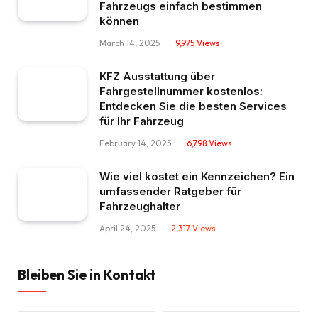
Fahrzeugs einfach bestimmen
können
March 14, 2025
9,975
Views
KFZ Ausstattung über
Fahrgestellnummer kostenlos:
Entdecken Sie die besten Services
für Ihr Fahrzeug
February 14, 2025
6,798
Views
Wie viel kostet ein Kennzeichen? Ein
umfassender Ratgeber für
Fahrzeughalter
April 24, 2025
2,317
Views
Bleiben Sie in Kontakt