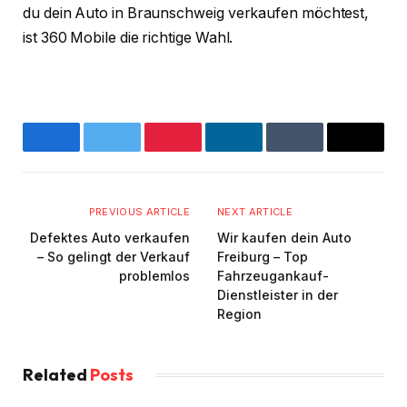
du dein Auto in Braunschweig verkaufen möchtest,
ist 360 Mobile die richtige Wahl.
Facebook
Twitter
Pinterest
LinkedIn
Tumblr
Email
PREVIOUS ARTICLE
NEXT ARTICLE
Defektes Auto verkaufen
Wir kaufen dein Auto
– So gelingt der Verkauf
Freiburg – Top
problemlos
Fahrzeugankauf-
Dienstleister in der
Region
Related
Posts