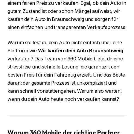
einem fairen Preis zu verkaufen. Egal, ob dein Auto in
gutem Zustand ist oder schon Mängel aufweist, wir
kaufen dein Auto in Braunschweig und sorgen für
einen einfachen und transparenten Verkaufsprozess.
Warum solltest du dein Auto nicht einfach über eine
Plattform wie
Wir kaufen dein Auto Braunschweig
verkaufen? Das Team von 360 Mobile bietet dir eine
stressfreie und schnelle Lösung, die garantiert den
besten Preis für dein Fahrzeug erzielt. Und das Beste
daran: der gesamte Prozess ist unkompliziert und
kann schnell vonstattengehen. Warum also warten,
wenn du dein Auto heute noch verkaufen kannst?
Warum 360 Mobile der richtige Partner