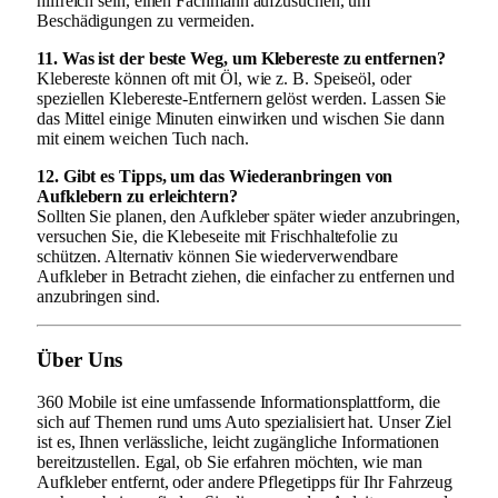
hilfreich sein, einen Fachmann aufzusuchen, um
Beschädigungen zu vermeiden.
11. Was ist der beste Weg, um Klebereste zu entfernen?
Klebereste können oft mit Öl, wie z. B. Speiseöl, oder
speziellen Klebereste-Entfernern gelöst werden. Lassen Sie
das Mittel einige Minuten einwirken und wischen Sie dann
mit einem weichen Tuch nach.
12. Gibt es Tipps, um das Wiederanbringen von
Aufklebern zu erleichtern?
Sollten Sie planen, den Aufkleber später wieder anzubringen,
versuchen Sie, die Klebeseite mit Frischhaltefolie zu
schützen. Alternativ können Sie wiederverwendbare
Aufkleber in Betracht ziehen, die einfacher zu entfernen und
anzubringen sind.
Über Uns
360 Mobile ist eine umfassende Informationsplattform, die
sich auf Themen rund ums Auto spezialisiert hat. Unser Ziel
ist es, Ihnen verlässliche, leicht zugängliche Informationen
bereitzustellen. Egal, ob Sie erfahren möchten, wie man
Aufkleber entfernt, oder andere Pflegetipps für Ihr Fahrzeug