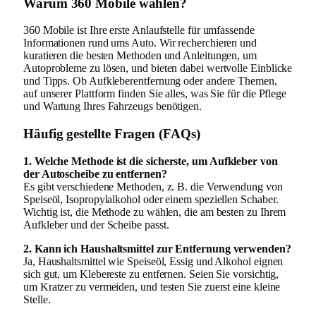
Warum 360 Mobile wählen?
360 Mobile ist Ihre erste Anlaufstelle für umfassende
Informationen rund ums Auto. Wir recherchieren und
kuratieren die besten Methoden und Anleitungen, um
Autoprobleme zu lösen, und bieten dabei wertvolle Einblicke
und Tipps. Ob Aufkleberentfernung oder andere Themen,
auf unserer Plattform finden Sie alles, was Sie für die Pflege
und Wartung Ihres Fahrzeugs benötigen.
Häufig gestellte Fragen (FAQs)
1. Welche Methode ist die sicherste, um Aufkleber von
der Autoscheibe zu entfernen?
Es gibt verschiedene Methoden, z. B. die Verwendung von
Speiseöl, Isopropylalkohol oder einem speziellen Schaber.
Wichtig ist, die Methode zu wählen, die am besten zu Ihrem
Aufkleber und der Scheibe passt.
2. Kann ich Haushaltsmittel zur Entfernung verwenden?
Ja, Haushaltsmittel wie Speiseöl, Essig und Alkohol eignen
sich gut, um Klebereste zu entfernen. Seien Sie vorsichtig,
um Kratzer zu vermeiden, und testen Sie zuerst eine kleine
Stelle.