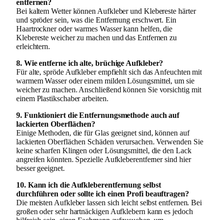
entfernen?
Bei kaltem Wetter können Aufkleber und Klebereste härter
und spröder sein, was die Entfernung erschwert. Ein
Haartrockner oder warmes Wasser kann helfen, die
Klebereste weicher zu machen und das Entfernen zu
erleichtern.
8. Wie entferne ich alte, brüchige Aufkleber?
Für alte, spröde Aufkleber empfiehlt sich das Anfeuchten mit
warmem Wasser oder einem milden Lösungsmittel, um sie
weicher zu machen. Anschließend können Sie vorsichtig mit
einem Plastikschaber arbeiten.
9. Funktioniert die Entfernungsmethode auch auf
lackierten Oberflächen?
Einige Methoden, die für Glas geeignet sind, können auf
lackierten Oberflächen Schäden verursachen. Verwenden Sie
keine scharfen Klingen oder Lösungsmittel, die den Lack
angreifen könnten. Spezielle Aufkleberentferner sind hier
besser geeignet.
10. Kann ich die Aufkleberentfernung selbst
durchführen oder sollte ich einen Profi beauftragen?
Die meisten Aufkleber lassen sich leicht selbst entfernen. Bei
großen oder sehr hartnäckigen Aufklebern kann es jedoch