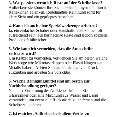
3. Was passiert, wenn ich Reste auf der Scheibe lasse?
Aufkleberreste können Ihre Sicht beeinträchtigen und durch
Reflexionen ablenken. Regelmäßige Reinigung sorgt für
klare Sicht und ein gepflegtes Aussehen.
4. Kann ich auch ohne Spezialwerkzeuge arbeiten?
Ja, ein einfacher Schaber oder Haushaltsmittel können oft
ausreichend sein. Für hartnäckige Reste sind jedoch spezielle
Produkte oft hilfreicher.
5. Wie kann ich vermeiden, dass die Autoscheibe
zerkratzt wird?
Um Kratzer zu vermeiden, verwenden Sie am besten weiche
Werkzeuge wie Mikrofaserlappen oder Plastikklingen statt
Metallschabern. Achten Sie darauf, nicht zu viel Druck
auszuüben und arbeiten Sie vorsichtig.
6. Welche Reinigungsmittel sind am besten zur
Nachbehandlung geeignet?
Nach der Entfernung des Aufklebers können Sie
Glasreiniger oder eine Mischung aus Wasser und Essig
verwenden, um eventuelle Rückstände zu entfernen und die
Scheibe zu polieren.
7. Ist es sicher, Aufkleber bei kaltem Wetter zu