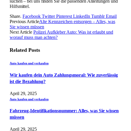
suchen – bei uns finden Sie die passenden Anleitungen und
Hilfsmittel.
Share.
Facebook
Twitter
Pinterest
LinkedIn
Tumblr
Email
Previous Article
Alte Kennzeichen entsorgen – Alles, was
Sie wissen müssen
Next Article
Polizei Aufkleber Auto: Was ist erlaubt und
worauf muss man achten?
Related
Posts
Auto kaufen und verkaufen
Wir kaufen dein Auto Zahlungsmoral: Wie zuverlässig
ist die Bezahlung?
April 29, 2025
Auto kaufen und verkaufen
Fahrzeug-Identifikationsnummer: Alles, was Sie wissen
müssen
April 29, 2025