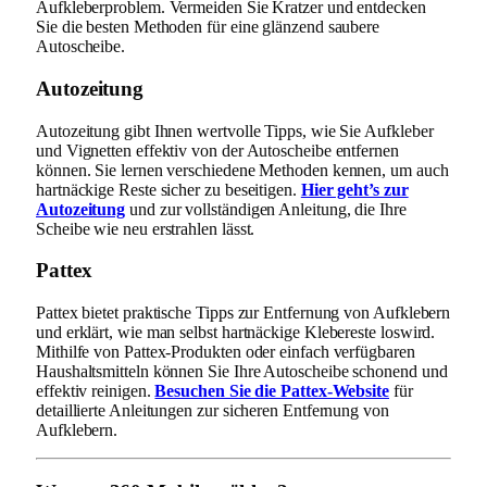
Aufkleberproblem. Vermeiden Sie Kratzer und entdecken
Sie die besten Methoden für eine glänzend saubere
Autoscheibe.
Autozeitung
Autozeitung gibt Ihnen wertvolle Tipps, wie Sie Aufkleber
und Vignetten effektiv von der Autoscheibe entfernen
können. Sie lernen verschiedene Methoden kennen, um auch
hartnäckige Reste sicher zu beseitigen.
Hier geht’s zur
Autozeitung
und zur vollständigen Anleitung, die Ihre
Scheibe wie neu erstrahlen lässt.
Pattex
Pattex bietet praktische Tipps zur Entfernung von Aufklebern
und erklärt, wie man selbst hartnäckige Klebereste loswird.
Mithilfe von Pattex-Produkten oder einfach verfügbaren
Haushaltsmitteln können Sie Ihre Autoscheibe schonend und
effektiv reinigen.
Besuchen Sie die Pattex-Website
für
detaillierte Anleitungen zur sicheren Entfernung von
Aufklebern.