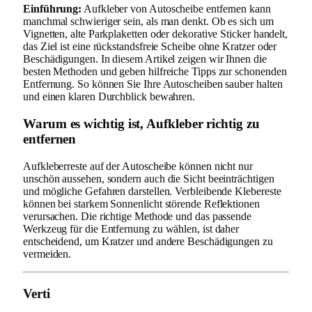
Einführung:
Aufkleber von Autoscheibe entfernen kann
manchmal schwieriger sein, als man denkt. Ob es sich um
Vignetten, alte Parkplaketten oder dekorative Sticker handelt,
das Ziel ist eine rückstandsfreie Scheibe ohne Kratzer oder
Beschädigungen. In diesem Artikel zeigen wir Ihnen die
besten Methoden und geben hilfreiche Tipps zur schonenden
Entfernung. So können Sie Ihre Autoscheiben sauber halten
und einen klaren Durchblick bewahren.
Warum es wichtig ist, Aufkleber richtig zu
entfernen
Aufkleberreste auf der Autoscheibe können nicht nur
unschön aussehen, sondern auch die Sicht beeinträchtigen
und mögliche Gefahren darstellen. Verbleibende Klebereste
können bei starkem Sonnenlicht störende Reflektionen
verursachen. Die richtige Methode und das passende
Werkzeug für die Entfernung zu wählen, ist daher
entscheidend, um Kratzer und andere Beschädigungen zu
vermeiden.
Verti