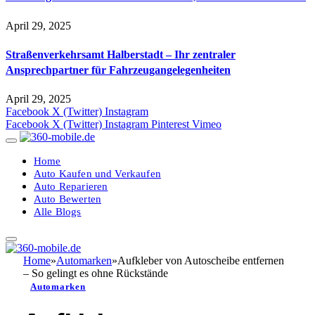
April 29, 2025
Straßenverkehrsamt Halberstadt – Ihr zentraler
Ansprechpartner für Fahrzeugangelegenheiten​
April 29, 2025
Facebook
X (Twitter)
Instagram
Facebook
X (Twitter)
Instagram
Pinterest
Vimeo
Home
Auto Kaufen und Verkaufen
Auto Reparieren
Auto Bewerten
Alle Blogs
Home
»
Automarken
»
Aufkleber von Autoscheibe entfernen
– So gelingt es ohne Rückstände
Automarken