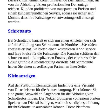
Dieses Unternehmen bietet umfassende Dienstleistungen, die
von der Abholung bis zur professionellen Demontage
reichen. Kunden profitieren von transparenten Preisen und
einem kundenfreundlichen Service, sodass sie sicher sein
können, dass ihre Fahrzeuge verantwortungsvoll entsorgt
werden.
Schrottauto
Bei Schrottauto handelt es sich um einen Anbieter, der sich
auf die Abholung von Schrottautos in Nordrhein-Westfalen
spezialisiert hat. Sie bieten einen kostenlosen Abholservice
und faire Preise für die Fahrzeuge. Die Kunden schätzen den
schnellen und unkomplizierten Prozess, der eine stressfreie
Lösung für die Autoentsorgung darstellt. Mit Schrottauto
haben Sie einen zuverlässigen Partner an Ihrer Seite.
Kleinanzeigen
Auf der Plattform Kleinanzeigen finden Sie eine Vielzahl
von Dienstleistern für die Autoentsorgung. Hier können Sie
eine große Auswahl an Angeboten für die Abholung von
Schrottautos finden. Die Nutzer profitieren von einem breiten
Spektrum an Dienstleistungen, wodurch sie die beste Lösung
für ihr Schrottauto auswählen können. Diese Plattform