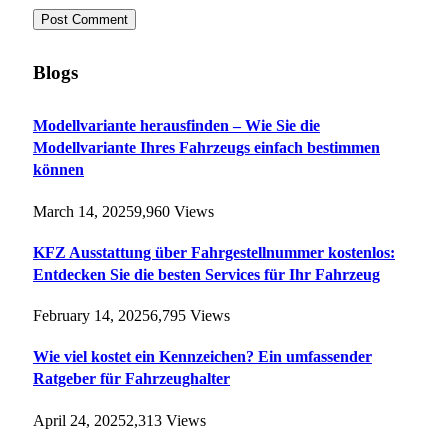
Blogs
Modellvariante herausfinden – Wie Sie die
Modellvariante Ihres Fahrzeugs einfach bestimmen
können
March 14, 2025
9,960
Views
KFZ Ausstattung über Fahrgestellnummer kostenlos:
Entdecken Sie die besten Services für Ihr Fahrzeug
February 14, 2025
6,795
Views
Wie viel kostet ein Kennzeichen? Ein umfassender
Ratgeber für Fahrzeughalter
April 24, 2025
2,313
Views