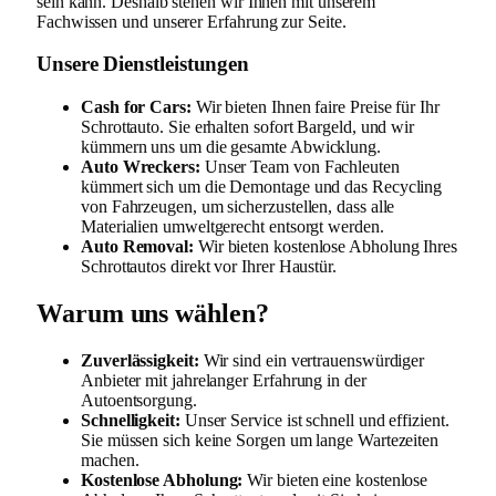
sein kann. Deshalb stehen wir Ihnen mit unserem
Fachwissen und unserer Erfahrung zur Seite.
Unsere Dienstleistungen
Cash for Cars:
Wir bieten Ihnen faire Preise für Ihr
Schrottauto. Sie erhalten sofort Bargeld, und wir
kümmern uns um die gesamte Abwicklung.
Auto Wreckers:
Unser Team von Fachleuten
kümmert sich um die Demontage und das Recycling
von Fahrzeugen, um sicherzustellen, dass alle
Materialien umweltgerecht entsorgt werden.
Auto Removal:
Wir bieten kostenlose Abholung Ihres
Schrottautos direkt vor Ihrer Haustür.
Warum uns wählen?
Zuverlässigkeit:
Wir sind ein vertrauenswürdiger
Anbieter mit jahrelanger Erfahrung in der
Autoentsorgung.
Schnelligkeit:
Unser Service ist schnell und effizient.
Sie müssen sich keine Sorgen um lange Wartezeiten
machen.
Kostenlose Abholung:
Wir bieten eine kostenlose