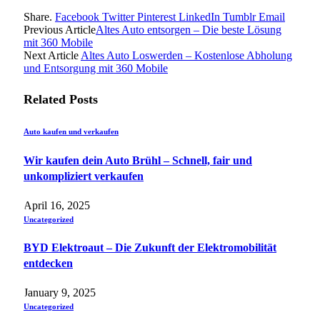
Share.
Facebook
Twitter
Pinterest
LinkedIn
Tumblr
Email
Previous Article
Altes Auto entsorgen – Die beste Lösung
mit 360 Mobile
Next Article
Altes Auto Loswerden – Kostenlose Abholung
und Entsorgung mit 360 Mobile
Related
Posts
Auto kaufen und verkaufen
Wir kaufen dein Auto Brühl – Schnell, fair und
unkompliziert verkaufen
April 16, 2025
Uncategorized
BYD Elektroaut – Die Zukunft der Elektromobilität
entdecken
January 9, 2025
Uncategorized