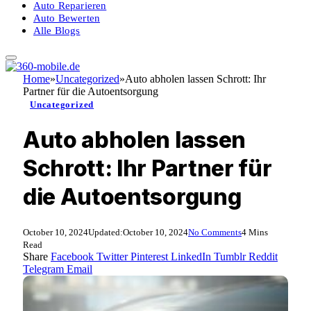
Auto Reparieren
Auto Bewerten
Alle Blogs
Home
»
Uncategorized
»
Auto abholen lassen Schrott: Ihr
Partner für die Autoentsorgung
Uncategorized
Auto abholen lassen
Schrott: Ihr Partner für
die Autoentsorgung
October 10, 2024
Updated:
October 10, 2024
No Comments
4 Mins
Read
Share
Facebook
Twitter
Pinterest
LinkedIn
Tumblr
Reddit
Telegram
Email