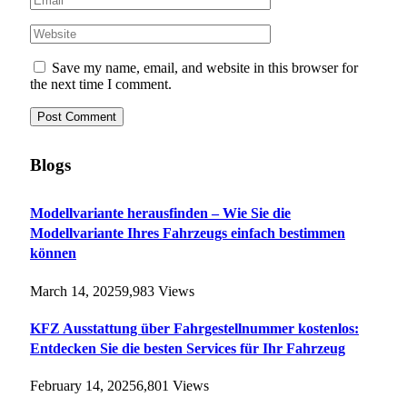
Save my name, email, and website in this browser for
the next time I comment.
Blogs
Modellvariante herausfinden – Wie Sie die
Modellvariante Ihres Fahrzeugs einfach bestimmen
können
March 14, 2025
9,983
Views
KFZ Ausstattung über Fahrgestellnummer kostenlos:
Entdecken Sie die besten Services für Ihr Fahrzeug
February 14, 2025
6,801
Views