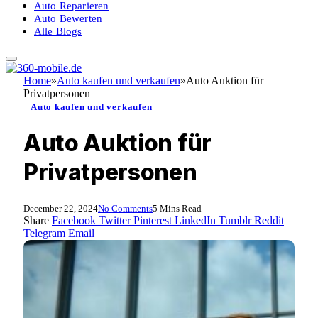
Auto Reparieren
Auto Bewerten
Alle Blogs
Home
»
Auto kaufen und verkaufen
»
Auto Auktion für
Privatpersonen
Auto kaufen und verkaufen
Auto Auktion für
Privatpersonen
December 22, 2024
No Comments
5 Mins Read
Share
Facebook
Twitter
Pinterest
LinkedIn
Tumblr
Reddit
Telegram
Email