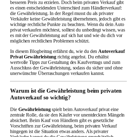
besseren Preis zu erzielen. Doch beim privaten Verkauf gibt
es einen entscheidenden Unterschied zum Händlerverkauf:
die Gewährleistung. In der Regel musst du als privater
Verkäufer keine Gewährleistung übernehmen, jedoch gibt es
wichtige rechtliche Punkte zu beachten. Wenn du dein Auto
privat verkaufen möchtest, solltest du unbedingt wissen, was
es mit der Gewährleistung auf sich hat und wie du dich vor
möglichen rechtlichen Problemen schützt.
In diesem Blogbeitrag erfährst du, wie du den
Autoverkauf
Privat Gewährleistung
richtig angehst. Du erhältst
wertvolle Tipps zur Gestaltung des Kaufvertrags und zum
Ausschluss der Gewährleistung, sodass du sicher und ohne
unerwünschte Überraschungen verkaufen kannst.
Warum ist die Gewährleistung beim privaten
Autoverkauf so wichtig?
Die
Gewährleistung
spielt beim Autoverkauf privat eine
zentrale Rolle, da sie den Käufer vor unentdeckten Mängeln
absichert. Beim Kauf von Händlern gibt es gesetzliche
Vorschriften zur Gewährleistung, beim privaten Verkauf
hingegen ist die Situation etwas anders. Als privater
Verkäufer kannst du die Gewährleistung grundsätzlich