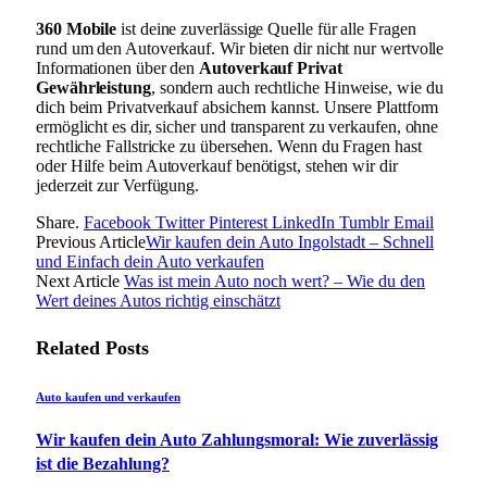
360 Mobile
ist deine zuverlässige Quelle für alle Fragen
rund um den Autoverkauf. Wir bieten dir nicht nur wertvolle
Informationen über den
Autoverkauf Privat
Gewährleistung
, sondern auch rechtliche Hinweise, wie du
dich beim Privatverkauf absichern kannst. Unsere Plattform
ermöglicht es dir, sicher und transparent zu verkaufen, ohne
rechtliche Fallstricke zu übersehen. Wenn du Fragen hast
oder Hilfe beim Autoverkauf benötigst, stehen wir dir
jederzeit zur Verfügung.
Share.
Facebook
Twitter
Pinterest
LinkedIn
Tumblr
Email
Previous Article
Wir kaufen dein Auto Ingolstadt – Schnell
und Einfach dein Auto verkaufen
Next Article
Was ist mein Auto noch wert? – Wie du den
Wert deines Autos richtig einschätzt
Related
Posts
Auto kaufen und verkaufen
Wir kaufen dein Auto Zahlungsmoral: Wie zuverlässig
ist die Bezahlung?