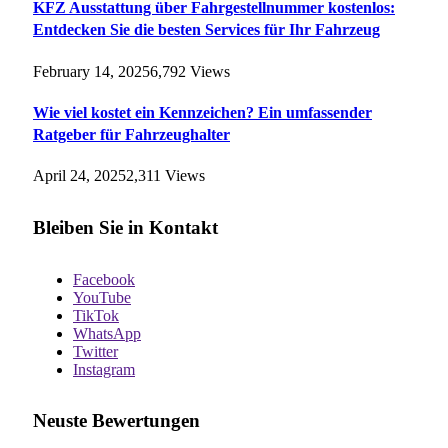
KFZ Ausstattung über Fahrgestellnummer kostenlos:
Entdecken Sie die besten Services für Ihr Fahrzeug
February 14, 2025
6,792
Views
Wie viel kostet ein Kennzeichen? Ein umfassender
Ratgeber für Fahrzeughalter
April 24, 2025
2,311
Views
Bleiben Sie in Kontakt
Facebook
YouTube
TikTok
WhatsApp
Twitter
Instagram
Neuste Bewertungen