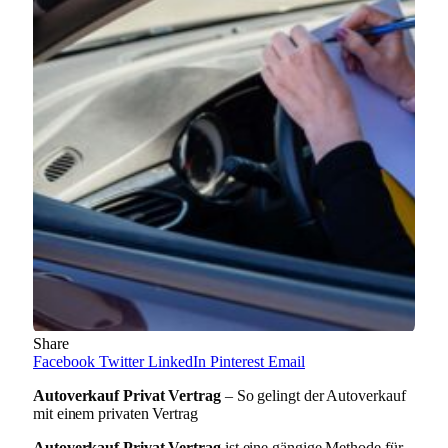
Share
Facebook
Twitter
LinkedIn
Pinterest
Email
Autoverkauf Privat Vertrag
– So gelingt der Autoverkauf
mit einem privaten Vertrag
Autoverkauf Privat Vertrag
ist eine gängige Methode für