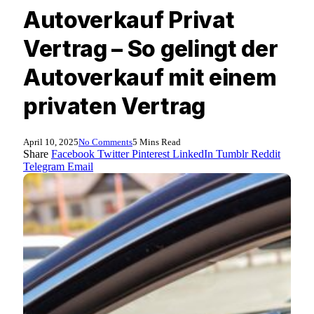
Autoverkauf Privat
Vertrag – So gelingt der
Autoverkauf mit einem
privaten Vertrag
April 10, 2025
No Comments
5 Mins Read
Share
Facebook
Twitter
Pinterest
LinkedIn
Tumblr
Reddit
Telegram
Email