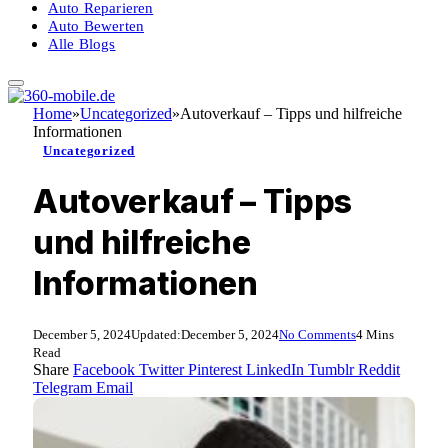
Auto Reparieren
Auto Bewerten
Alle Blogs
Home
»
Uncategorized
»
Autoverkauf – Tipps und hilfreiche
Informationen
Uncategorized
Autoverkauf – Tipps
und hilfreiche
Informationen
December 5, 2024
Updated:
December 5, 2024
No Comments
4 Mins
Read
Share
Facebook
Twitter
Pinterest
LinkedIn
Tumblr
Reddit
Telegram
Email