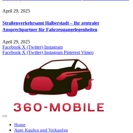
April 29, 2025
Straßenverkehrsamt Halberstadt – Ihr zentraler
Ansprechpartner für Fahrzeugangelegenheiten​
April 29, 2025
Facebook
X (Twitter)
Instagram
Facebook
X (Twitter)
Instagram
Pinterest
Vimeo
Home
Auto Kaufen und Verkaufen