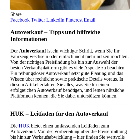
Share
Facebook
Twitter
LinkedIn
Pinterest
Email
Autoverkauf – Tipps und hilfreiche
Informationen
Der
Autoverkauf
ist ein wichtiger Schritt, wenn Sie Ihr
Fahrzeug wechseln oder einfach nicht mehr nutzen möchten.
Von der richtigen Preisfindung bis hin zur Auswahl der
besten Verkaufsplattform gibt es viele Aspekte zu beachten.
Ein reibungsloser Autoverkauf setzt gute Planung und das
Wissen über rechtliche sowie praktische Details voraus. In
diesem Artikel erfahren Sie alles, was Sie für einen
erfolgreichen Autoverkauf benötigen, und lernen nützliche
Plattformen kennen, die Sie dabei unterstützen können.
HUK – Leitfaden für den Autoverkauf
Die
HUK
bietet einen umfassenden Leitfaden zum
Autoverkauf. Von der Vorbereitung über die Preisermittlung
bis hin zur Verkaufsabwicklung – hier finden Sie wertvolle