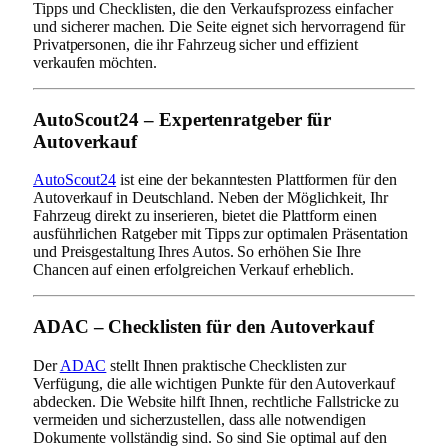
Tipps und Checklisten, die den Verkaufsprozess einfacher
und sicherer machen. Die Seite eignet sich hervorragend für
Privatpersonen, die ihr Fahrzeug sicher und effizient
verkaufen möchten.
AutoScout24 – Expertenratgeber für
Autoverkauf
AutoScout24
ist eine der bekanntesten Plattformen für den
Autoverkauf in Deutschland. Neben der Möglichkeit, Ihr
Fahrzeug direkt zu inserieren, bietet die Plattform einen
ausführlichen Ratgeber mit Tipps zur optimalen Präsentation
und Preisgestaltung Ihres Autos. So erhöhen Sie Ihre
Chancen auf einen erfolgreichen Verkauf erheblich.
ADAC – Checklisten für den Autoverkauf
Der
ADAC
stellt Ihnen praktische Checklisten zur
Verfügung, die alle wichtigen Punkte für den Autoverkauf
abdecken. Die Website hilft Ihnen, rechtliche Fallstricke zu
vermeiden und sicherzustellen, dass alle notwendigen
Dokumente vollständig sind. So sind Sie optimal auf den