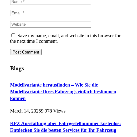
Save my name, email, and website in this browser for
the next time I comment.
Blogs
Modellvariante herausfinden – Wie Sie die
Modellvariante Ihres Fahrzeugs einfach bestimmen
können
March 14, 2025
9,978
Views
KFZ Ausstattung über Fahrgestellnummer kostenlos:
Entdecken Sie die besten Services für Ihr Fahrzeug