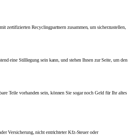
it zertifizierten Recyclingpartnern zusammen, um sicherzustellen,
tend eine Stilllegung sein kann, und stehen Ihnen zur Seite, um den
are Teile vorhanden sein, können Sie sogar noch Geld für Ihr altes
der Versicherung, nicht entrichteter Kfz-Steuer oder