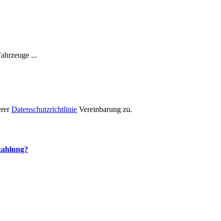
ahrzeuge ...
erer
Datenschutzrichtlinie
Vereinbarung zu.
ezahlung?