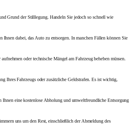
nd Grund der Stilllegung. Handeln Sie jedoch so schnell wie
fen Ihnen dabei, das Auto zu entsorgen. In manchen Fällen können Sie
der aufnehmen oder technische Mängel am Fahrzeug beheben müssen.
 Ihres Fahrzeugs oder zusätzliche Geldstrafen. Es ist wichtig,
ieten Ihnen eine kostenlose Abholung und umweltfreundliche Entsorgung
kümmern uns um den Rest, einschließlich der Abmeldung des