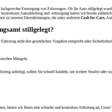
die fachgerechte Entsorgung von Fahrzeugen. Ob Ihr Auto stillgelegt wur
kostenlosen Autoabholung und -entsorgung haben wir bereits zahlreiche
onen zu unseren Dienstleistungen, die unter anderem
Cash for Cars
, Au
samt stillgelegt?
Fahrzeug nicht den gesetzlichen Vorgaben entspricht oder Sicherheitsrisi
chnischen Mängeln.
rzeug anbringt, sollten Sie schnell handeln, um weitere Strafen oder s
nnen, bieten wir Ihnen eine schnelle und kostenlose Abholung an. Uns