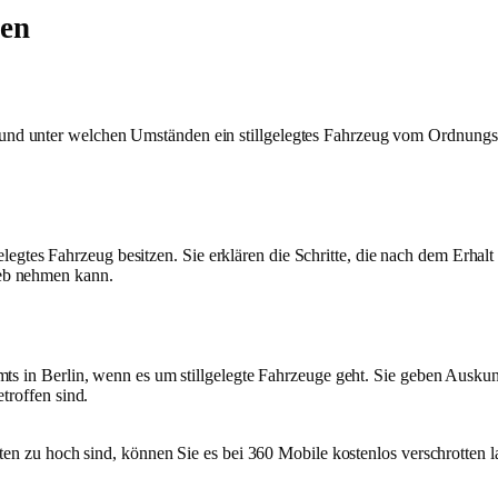
gen
und unter welchen Umständen ein stillgelegtes Fahrzeug vom Ordnungsa
llgelegtes Fahrzeug besitzen. Sie erklären die Schritte, die nach dem Erha
ieb nehmen kann.
s in Berlin, wenn es um stillgelegte Fahrzeuge geht. Sie geben Auskun
troffen sind.
osten zu hoch sind, können Sie es bei 360 Mobile kostenlos verschrott