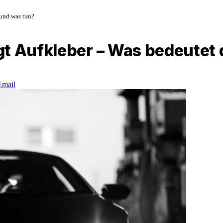
 und was tun?
gt Aufkleber – Was bedeutet
Email