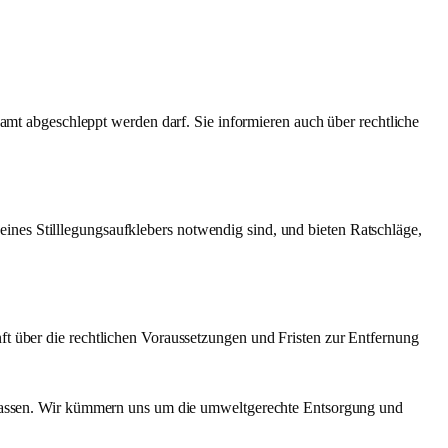
mt abgeschleppt werden darf. Sie informieren auch über rechtliche
lt eines Stilllegungsaufklebers notwendig sind, und bieten Ratschläge,
ft über die rechtlichen Voraussetzungen und Fristen zur Entfernung
en lassen. Wir kümmern uns um die umweltgerechte Entsorgung und