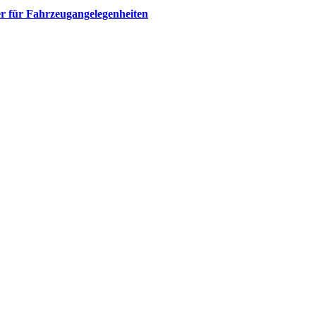
r für Fahrzeugangelegenheiten​