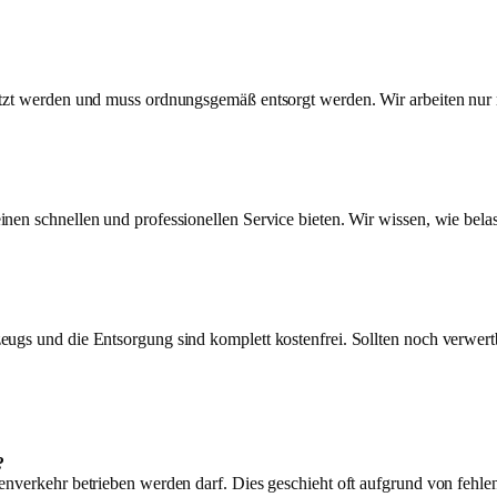
utzt werden und muss ordnungsgemäß entsorgt werden. Wir arbeiten nur m
nen schnellen und professionellen Service bieten. Wir wissen, wie belas
ugs und die Entsorgung sind komplett kostenfrei. Sollten noch verwertb
?
enverkehr betrieben werden darf. Dies geschieht oft aufgrund von fehlen