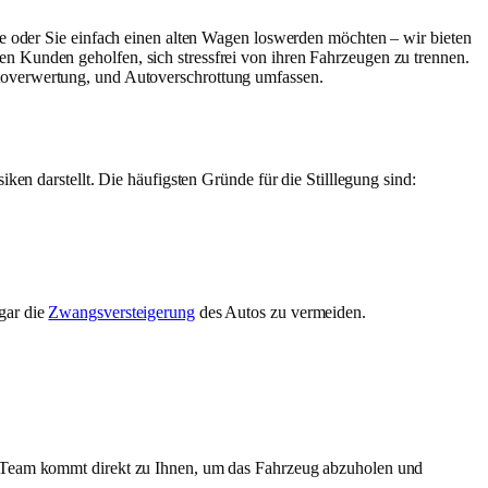
de oder Sie einfach einen alten Wagen loswerden möchten – wir bieten
n Kunden geholfen, sich stressfrei von ihren Fahrzeugen zu trennen.
toverwertung, und Autoverschrottung umfassen.
ken darstellt. Die häufigsten Gründe für die Stilllegung sind:
ogar die
Zwangsversteigerung
des Autos zu vermeiden.
er Team kommt direkt zu Ihnen, um das Fahrzeug abzuholen und