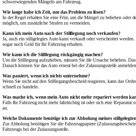
schwerwiegenden Mängeln am Fahrzeug.
Wie lange habe ich Zeit, um das Problem zu lösen?
In der Regel erhalten Sie eine Frist, um die Mängel zu beheben oder de
möglich, um zusätzliche Strafen zu vermeiden.
Kann ich mein Auto nach der Stilllegung noch verkaufen?
Ja, auch ein stillgelegtes Auto kann verkauft oder verschrottet werde
sogar noch Geld für Ihr Fahrzeug erhalten.
Wie kann ich die Stilllegung rückgängig machen?
Um die Stilllegung aufzuheben, müssen Sie die Ursache beheben. Das
Danach können Sie das Auto erneut bei der Zulassungsstelle anmelden
Was passiert, wenn ich nichts unternehme?
Wenn Sie nicht auf den Stilllegungsbescheid reagieren, kann das Ordn
schnell zu handeln.
Was mache ich, wenn mein Auto nicht mehr repariert werden ka
Falls Ihr Fahrzeug nicht mehr fahrtüchtig ist oder sich eine Reparatu
an.
Welche Dokumente benötige ich zur Abholung meines stillgelegte
Zur Abholung benötigen Sie die Fahrzeugpapiere (Zulassungsbescheini
Fahrzeugs bei der Zulassungsstelle.