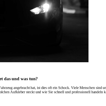
et das und was tun?
ahrzeug angebracht hat, ist dies oft ein Schock. Viele Menschen sind uns
solchen Aufkleber steckt und wie Sie schnell und professionell handel