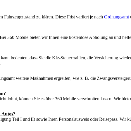
n Fahrzeugzustand zu klären. Diese Frist variiert je nach
Ordnungsamt
u
n. Bei 360 Mobile bieten wir Ihnen eine kostenlose Abholung an und hel
 kann bedeuten, dass Sie die Kfz-Steuer zahlen, die Versicherung wie
.
ungsamt weitere Maßnahmen ergreifen, wie z. B. die Zwangsversteigerung
nn?
r nicht lohnt, können Sie es über 360 Mobile verschrotten lassen. Wir b
n Autos?
gung Teil I und II) sowie Ihren Personalausweis oder Reisepass. Wir 