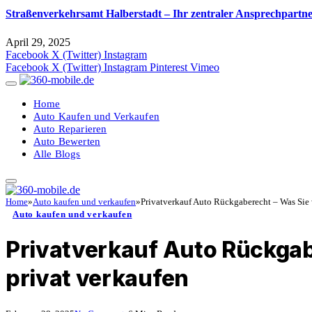
Straßenverkehrsamt Halberstadt – Ihr zentraler Ansprechpartne
April 29, 2025
Facebook
X (Twitter)
Instagram
Facebook
X (Twitter)
Instagram
Pinterest
Vimeo
Home
Auto Kaufen und Verkaufen
Auto Reparieren
Auto Bewerten
Alle Blogs
Home
»
Auto kaufen und verkaufen
»
Privatverkauf Auto Rückgaberecht – Was Sie 
Auto kaufen und verkaufen
Privatverkauf Auto Rückgab
privat verkaufen