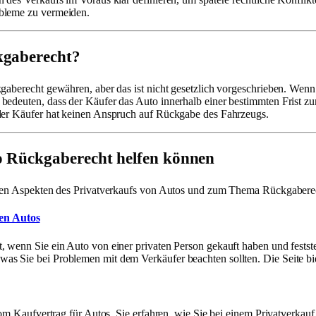
obleme zu vermeiden.
kgaberecht?
gaberecht gewähren, aber das ist nicht gesetzlich vorgeschrieben. Wenn 
 bedeuten, dass der Käufer das Auto innerhalb einer bestimmten Frist 
 der Käufer hat keinen Anspruch auf Rückgabe des Fahrzeugs.
to Rückgaberecht helfen können
chen Aspekten des Privatverkaufs von Autos und zum Thema Rückgaberech
en Autos
 wenn Sie ein Auto von einer privaten Person gekauft haben und feststell
s Sie bei Problemen mit dem Verkäufer beachten sollten. Die Seite biet
 vom Kaufvertrag für Autos. Sie erfahren, wie Sie bei einem Privatverk