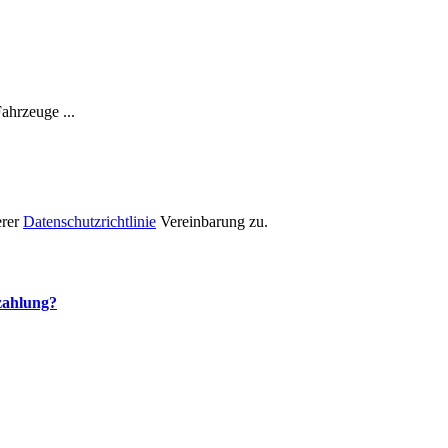
ahrzeuge ...
erer
Datenschutzrichtlinie
Vereinbarung zu.
ezahlung?