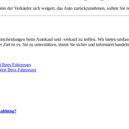
nn der Verkäufer sich weigert, das Auto zurückzunehmen, sollten Sie re
n Entscheidungen beim Autokauf und -verkauf zu treffen. Wir bieten umf
l ist es, Sie zu unterstützen, damit Sie sicher und informiert handeln
t Ihres Fahrzeugs
ert Ihres Fahrzeugs
ezahlung?