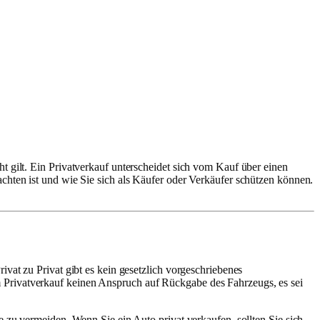
t gilt. Ein Privatverkauf unterscheidet sich vom Kauf über einen
chten ist und wie Sie sich als Käufer oder Verkäufer schützen können.
vat zu Privat gibt es kein gesetzlich vorgeschriebenes
 Privatverkauf keinen Anspruch auf Rückgabe des Fahrzeugs, es sei
e zu vermeiden. Wenn Sie ein Auto privat verkaufen, sollten Sie sich