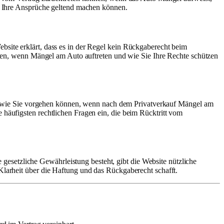
Sie Ihre Ansprüche geltend machen können.
bsite erklärt, dass es in der Regel kein Rückgaberecht beim
ollten, wenn Mängel am Auto auftreten und wie Sie Ihre Rechte schützen
 Sie, wie Sie vorgehen können, wenn nach dem Privatverkauf Mängel am
 häufigsten rechtlichen Fragen ein, die beim Rücktritt vom
esetzliche Gewährleistung besteht, gibt die Website nützliche
 Klarheit über die Haftung und das Rückgaberecht schafft.