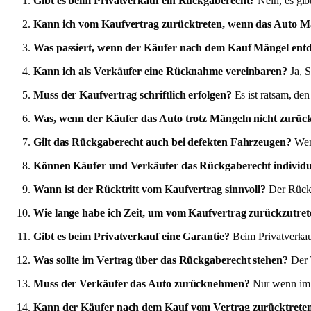
Gibt es beim Privatverkauf ein Rückgaberecht?
Nein, es gib
Kann ich vom Kaufvertrag zurücktreten, wenn das Auto Mä
Was passiert, wenn der Käufer nach dem Kauf Mängel ent
Kann ich als Verkäufer eine Rücknahme vereinbaren?
Ja, S
Muss der Kaufvertrag schriftlich erfolgen?
Es ist ratsam, den
Was, wenn der Käufer das Auto trotz Mängeln nicht zurüc
Gilt das Rückgaberecht auch bei defekten Fahrzeugen?
Wenn
Können Käufer und Verkäufer das Rückgaberecht individue
Wann ist der Rücktritt vom Kaufvertrag sinnvoll?
Der Rücktr
Wie lange habe ich Zeit, um vom Kaufvertrag zurückzutret
Gibt es beim Privatverkauf eine Garantie?
Beim Privatverkauf 
Was sollte im Vertrag über das Rückgaberecht stehen?
Der V
Muss der Verkäufer das Auto zurücknehmen?
Nur wenn im V
Kann der Käufer nach dem Kauf vom Vertrag zurücktrete