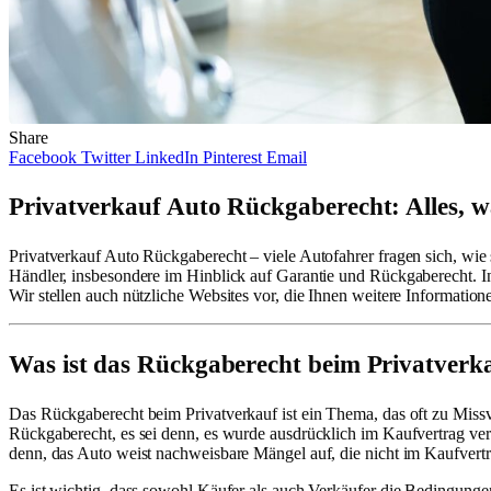
Share
Facebook
Twitter
LinkedIn
Pinterest
Email
Privatverkauf Auto Rückgaberecht: Alles, w
Privatverkauf Auto Rückgaberecht – viele Autofahrer fragen sich, wie 
Händler, insbesondere im Hinblick auf Garantie und Rückgaberecht. In 
Wir stellen auch nützliche Websites vor, die Ihnen weitere Informatio
Was ist das Rückgaberecht beim Privatverk
Das Rückgaberecht beim Privatverkauf ist ein Thema, das oft zu Missve
Rückgaberecht, es sei denn, es wurde ausdrücklich im Kaufvertrag ve
denn, das Auto weist nachweisbare Mängel auf, die nicht im Kaufvert
Es ist wichtig, dass sowohl Käufer als auch Verkäufer die Bedingungen