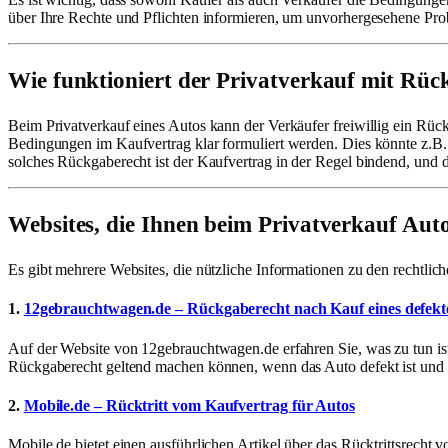
über Ihre Rechte und Pflichten informieren, um unvorhergesehene Pr
Wie funktioniert der Privatverkauf mit Rüc
Beim Privatverkauf eines Autos kann der Verkäufer freiwillig ein Rück
Bedingungen im Kaufvertrag klar formuliert werden. Dies könnte z.B.
solches Rückgaberecht ist der Kaufvertrag in der Regel bindend, und
Websites, die Ihnen beim Privatverkauf Au
Es gibt mehrere Websites, die nützliche Informationen zu den rechtli
1.
12gebrauchtwagen.de – Rückgaberecht nach Kauf eines defekt
Auf der Website von 12gebrauchtwagen.de erfahren Sie, was zu tun ist,
Rückgaberecht geltend machen können, wenn das Auto defekt ist und wa
2.
Mobile.de – Rücktritt vom Kaufvertrag für Autos
Mobile.de bietet einen ausführlichen Artikel über das Rücktrittsrecht