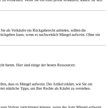
Sie als Verkäufer ein Rückgaberecht anbieten, sollten die
zurückgeben kann, wenn es nachweislich Mängel aufweist. Ohne ein
t bieten. Hier sind einige der besten Ressourcen:
en, dass es Mängel aufweist. Der Artikel erklärt, wie Sie ein
et nützliche Tipps, um Ihre Rechte als Käufer zu verstehen.
auf vom Vertrag zurücktreten können, wenn das Auto Mängel aufweist,