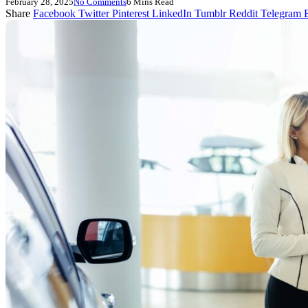
February 28, 2025
No Comments
6 Mins Read
Share
Facebook
Twitter
Pinterest
LinkedIn
Tumblr
Reddit
Telegram