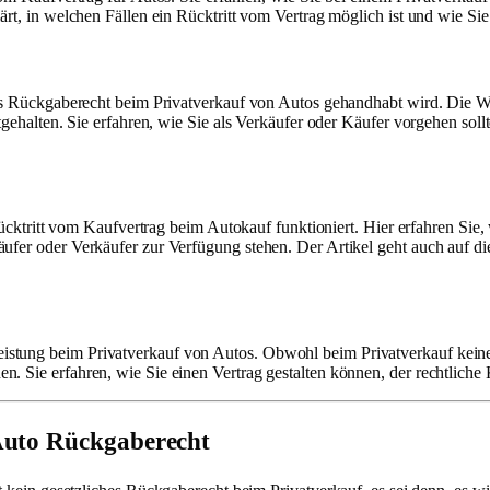
lärt, in welchen Fällen ein Rücktritt vom Vertrag möglich ist und wie 
das Rückgaberecht beim Privatverkauf von Autos gehandhabt wird. Die We
estgehalten. Sie erfahren, wie Sie als Verkäufer oder Käufer vorgehen s
er Rücktritt vom Kaufvertrag beim Autokauf funktioniert. Hier erfahren
ufer oder Verkäufer zur Verfügung stehen. Der Artikel geht auch auf die
stung beim Privatverkauf von Autos. Obwohl beim Privatverkauf keine g
. Sie erfahren, wie Sie einen Vertrag gestalten können, der rechtliche
 Auto Rückgaberecht