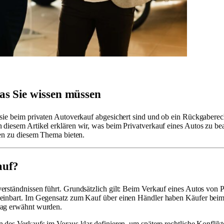
as Sie wissen müssen
sie beim privaten Autoverkauf abgesichert sind und ob ein Rückgaberech
diesem Artikel erklären wir, was beim Privatverkauf eines Autos zu bea
nen zu diesem Thema bieten.
auf?
rständnissen führt. Grundsätzlich gilt: Beim Verkauf eines Autos von Pri
reinbart. Im Gegensatz zum Kauf über einen Händler haben Käufer beim
rag erwähnt wurden.
 des Verkaufs im Voraus klar definieren, um spätere rechtliche Konflikt