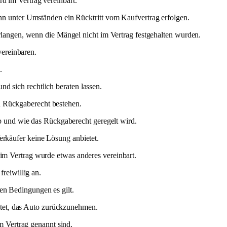
rd im Vertrag vereinbart.
n unter Umständen ein Rücktritt vom Kaufvertrag erfolgen.
langen, wenn die Mängel nicht im Vertrag festgehalten wurden.
vereinbaren.
.
nd sich rechtlich beraten lassen.
n Rückgaberecht bestehen.
b und wie das Rückgaberecht geregelt wird.
erkäufer keine Lösung anbietet.
, im Vertrag wurde etwas anderes vereinbart.
freiwillig an.
hen Bedingungen es gilt.
htet, das Auto zurückzunehmen.
m Vertrag genannt sind.