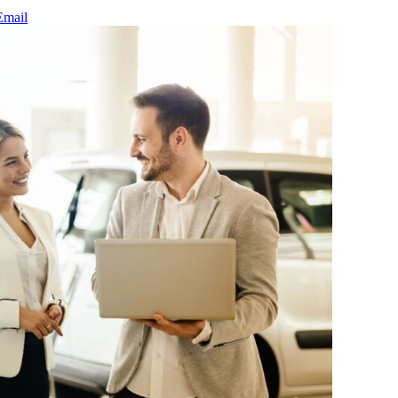
Email