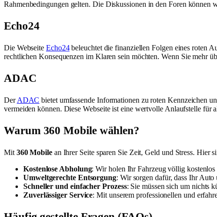
Rahmenbedingungen gelten. Die Diskussionen in den Foren können wertv
Echo24
Die Webseite
Echo24
beleuchtet die finanziellen Folgen eines roten A
rechtlichen Konsequenzen im Klaren sein möchten. Wenn Sie mehr über 
ADAC
Der
ADAC
bietet umfassende Informationen zu roten Kennzeichen un
vermeiden können. Diese Webseite ist eine wertvolle Anlaufstelle für
Warum 360 Mobile wählen?
Mit
360 Mobile
an Ihrer Seite sparen Sie Zeit, Geld und Stress. Hier 
Kostenlose Abholung
: Wir holen Ihr Fahrzeug völlig kostenlos 
Umweltgerechte Entsorgung
: Wir sorgen dafür, dass Ihr Auto
Schneller und einfacher Prozess
: Sie müssen sich um nichts 
Zuverlässiger Service
: Mit unserem professionellen und erfahr
Häufig gestellte Fragen (FAQs)