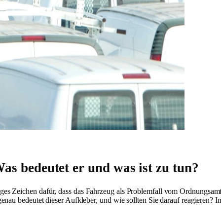
s bedeutet er und was ist zu tun?
tiges Zeichen dafür, dass das Fahrzeug als Problemfall vom Ordnungsam
au bedeutet dieser Aufkleber, und wie sollten Sie darauf reagieren? I