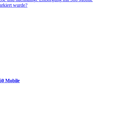
arkiert wurde?
360 Mobile