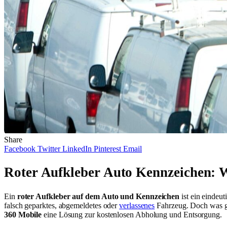
Share
Facebook
Twitter
LinkedIn
Pinterest
Email
Roter Aufkleber Auto Kennzeichen: Wa
Ein
roter Aufkleber auf dem Auto und Kennzeichen
ist ein eindeu
falsch geparktes, abgemeldetes oder
verlassenes
Fahrzeug. Doch was gen
360 Mobile
eine Lösung zur kostenlosen Abholung und Entsorgung.