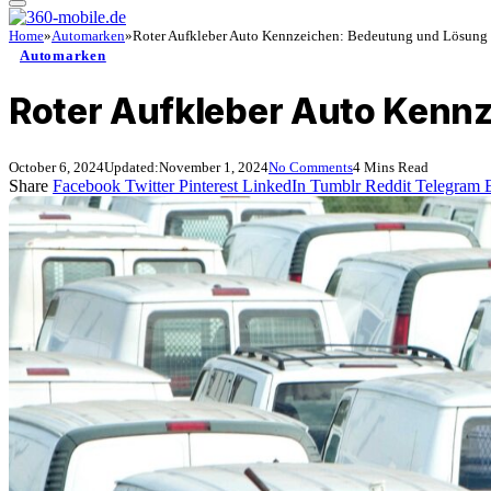
Home
»
Automarken
»
Roter Aufkleber Auto Kennzeichen: Bedeutung und Lösung
Automarken
Roter Aufkleber Auto Kenn
October 6, 2024
Updated:
November 1, 2024
No Comments
4 Mins Read
Share
Facebook
Twitter
Pinterest
LinkedIn
Tumblr
Reddit
Telegram