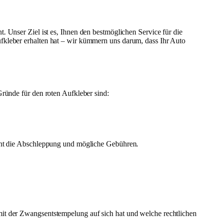
t. Unser Ziel ist es, Ihnen den bestmöglichen Service für die
ufkleber erhalten hat – wir kümmern uns darum, dass Ihr Auto
Gründe für den roten Aufkleber sind:
droht die Abschleppung und mögliche Gebühren.
mit der Zwangsentstempelung auf sich hat und welche rechtlichen