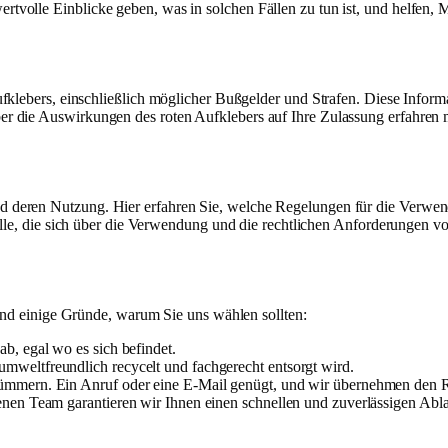
olle Einblicke geben, was in solchen Fällen zu tun ist, und helfen, M
ufklebers, einschließlich möglicher Bußgelder und Strafen. Diese Informa
die Auswirkungen des roten Aufklebers auf Ihre Zulassung erfahren möc
d deren Nutzung. Hier erfahren Sie, welche Regelungen für die Verwe
 alle, die sich über die Verwendung und die rechtlichen Anforderungen 
sind einige Gründe, warum Sie uns wählen sollten:
ab, egal wo es sich befindet.
 umweltfreundlich recycelt und fachgerecht entsorgt wird.
kümmern. Ein Anruf oder eine E-Mail genügt, und wir übernehmen den R
enen Team garantieren wir Ihnen einen schnellen und zuverlässigen Abla