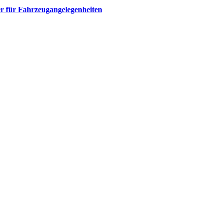
r für Fahrzeugangelegenheiten​