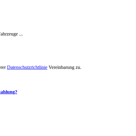
ahrzeuge ...
erer
Datenschutzrichtlinie
Vereinbarung zu.
ezahlung?