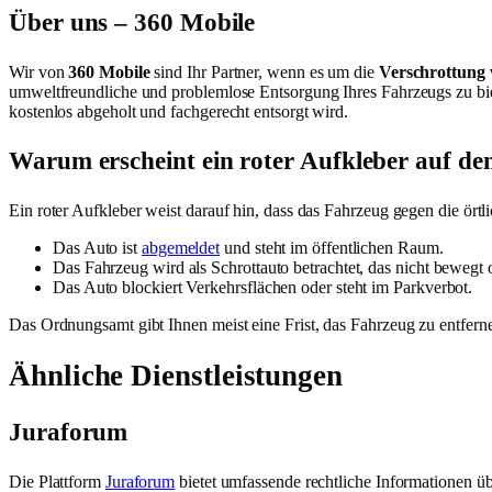
Über uns – 360 Mobile
Wir von
360 Mobile
sind Ihr Partner, wenn es um die
Verschrottung
umweltfreundliche und problemlose Entsorgung Ihres Fahrzeugs zu biet
kostenlos abgeholt und fachgerecht entsorgt wird.
Warum erscheint ein roter Aufkleber auf d
Ein roter Aufkleber weist darauf hin, dass das Fahrzeug gegen die örtl
Das Auto ist
abgemeldet
und steht im öffentlichen Raum.
Das Fahrzeug wird als Schrottauto betrachtet, das nicht bewegt 
Das Auto blockiert Verkehrsflächen oder steht im Parkverbot.
Das Ordnungsamt gibt Ihnen meist eine Frist, das Fahrzeug zu entfern
Ähnliche Dienstleistungen
Juraforum
Die Plattform
Juraforum
bietet umfassende rechtliche Informationen ü