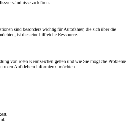
issverständnisse zu klären.
tionen sind besonders wichtig für Autofahrer, die sich über die
hten, ist dies eine hilfreiche Ressource.
ndung von roten Kennzeichen gelten und wie Sie mögliche Probleme
von roten Aufklebern informieren möchten.
est.
uf.