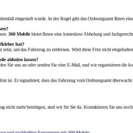
oblemfall eingestuft wurde. In der Regel gibt das Ordnungsamt Ihnen ein
ssen?
ssen.
360 Mobile
bietet Ihnen eine kostenlose Abholung und fachgerech
fkleber hat?
ist setzt, um das Fahrzeug zu entfernen. Wird diese Frist nicht eingeh
ile abholen lassen?
ufen Sie uns an oder senden Sie eine E-Mail, und wir organisieren die 
elöst ist. Er signalisiert, dass das Fahrzeug vom Ordnungsamt überwacht
eug nicht mehr benötigen, sind wir für Sie da. Kontaktieren Sie uns no
nlose und nachhaltige Entsorgung mit 360 Mobile