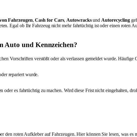
 von Fahrzeugen
,
Cash for Cars
,
Autowracks
und
Autorecycling
geh
en. Egal ob Ihr Fahrzeug nicht mehr fahrtüchtig ist oder einen roten A
em Auto und Kennzeichen?
ichen Vorschriften verstößt oder als verlassen gemeldet wurde. Häufige 
oder repariert wurde.
en oder es fahrtüchtig zu machen. Wird diese Frist nicht eingehalten, 
ber den roten Aufkleber auf Fahrzeugen. Hier können Sie lesen, was es 