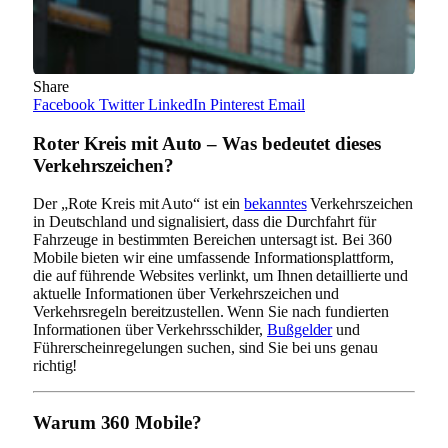
Share
Facebook
Twitter
LinkedIn
Pinterest
Email
Roter Kreis mit Auto – Was bedeutet dieses
Verkehrszeichen?
Der „Rote Kreis mit Auto“ ist ein
bekanntes
Verkehrszeichen
in Deutschland und signalisiert, dass die Durchfahrt für
Fahrzeuge in bestimmten Bereichen untersagt ist. Bei 360
Mobile bieten wir eine umfassende Informationsplattform,
die auf führende Websites verlinkt, um Ihnen detaillierte und
aktuelle Informationen über Verkehrszeichen und
Verkehrsregeln bereitzustellen. Wenn Sie nach fundierten
Informationen über Verkehrsschilder,
Bußgelder
und
Führerscheinregelungen suchen, sind Sie bei uns genau
richtig!
Warum 360 Mobile?