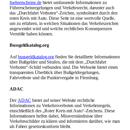
fuehrerscheine.de
bietet umfassende Informationen zu
Führerscheinregelungen und Verkehrsrecht, darunter auch
das „Durchfahrt Verboten“-Zeichen, symbolisiert durch den
roten Kreis mit Auto. Diese Seite ist eine wertvolle Quelle,
um zu erfahren, in welchen Situationen das Verkehrszeichen
angewendet wird und welche rechtlichen Konsequenzen
Verstöße haben können.
Bussgeldkatalog.org
Auf
bussgeldkatalog.org
finden Sie detaillierte Informationen
über Bußgelder und Strafen, die mit dem „Durchfahrt
Verboten“-Schild verbunden sind. Die Webseite bietet einen
transparenten Überblick über Bußgeldregelungen,
Fahrverbote und die Punktevergabe in Flensburg.
ADAC
Der
ADAC
bietet auf seiner Website rechtliche
Informationen zu Verkehrsverboten und Verkehrsregeln,
einschließlich des „Roter Kreis mit Auto“-Zeichens. Diese
Informationen helfen dabei, Missverständnisse über
Verkehrsschilder zu klären und informieren darüber, wie man
als Fahrer gesetzeskonform bleibt.