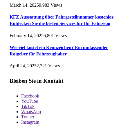
March 14, 2025
9,983
Views
KFZ Ausstattung über Fahrgestellnummer kostenlos:
Entdecken Sie die besten Services für Ihr Fahrzeug
February 14, 2025
6,801
Views
Wie viel kostet ein Kennzeichen? Ein umfassender
Ratgeber für Fahrzeughalter
April 24, 2025
2,321
Views
Bleiben Sie in Kontakt
Facebook
YouTube
TikTok
WhatsApp
Twitter
Instagram