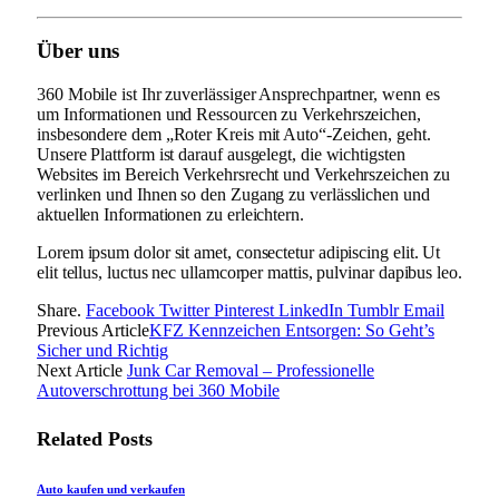
Über uns
360 Mobile ist Ihr zuverlässiger Ansprechpartner, wenn es
um Informationen und Ressourcen zu Verkehrszeichen,
insbesondere dem „Roter Kreis mit Auto“-Zeichen, geht.
Unsere Plattform ist darauf ausgelegt, die wichtigsten
Websites im Bereich Verkehrsrecht und Verkehrszeichen zu
verlinken und Ihnen so den Zugang zu verlässlichen und
aktuellen Informationen zu erleichtern.
Lorem ipsum dolor sit amet, consectetur adipiscing elit. Ut
elit tellus, luctus nec ullamcorper mattis, pulvinar dapibus leo.
Share.
Facebook
Twitter
Pinterest
LinkedIn
Tumblr
Email
Previous Article
KFZ Kennzeichen Entsorgen: So Geht’s
Sicher und Richtig
Next Article
Junk Car Removal – Professionelle
Autoverschrottung bei 360 Mobile
Related
Posts
Auto kaufen und verkaufen