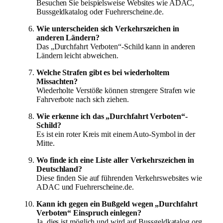
Besuchen Sie beispielsweise Websites wie ADAC,
Bussgeldkatalog oder Fuehrerscheine.de.
Wie unterscheiden sich Verkehrszeichen in
anderen Ländern?
Das „Durchfahrt Verboten“-Schild kann in anderen
Ländern leicht abweichen.
Welche Strafen gibt es bei wiederholtem
Missachten?
Wiederholte Verstöße können strengere Strafen wie
Fahrverbote nach sich ziehen.
Wie erkenne ich das „Durchfahrt Verboten“-
Schild?
Es ist ein roter Kreis mit einem Auto-Symbol in der
Mitte.
Wo finde ich eine Liste aller Verkehrszeichen in
Deutschland?
Diese finden Sie auf führenden Verkehrswebsites wie
ADAC und Fuehrerscheine.de.
Kann ich gegen ein Bußgeld wegen „Durchfahrt
Verboten“ Einspruch einlegen?
Ja, dies ist möglich und wird auf Bussgeldkatalog.org