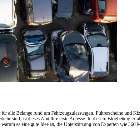
ner für alle Belange rund um Fahrzeugzulassungen, Führerscheine und K
ehr sind, ist dieses Amt Ihre erste Adresse. In diesem Blogbeitrag erfa
 warum es eine gute Idee ist, die Unterstützung von Experten wie 360 M