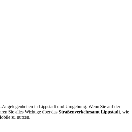
fz-Angelegenheiten in Lippstadt und Umgebung. Wenn Sie auf der
hren Sie alles Wichtige über das
Straßenverkehrsamt Lippstadt
, wie
obile zu nutzen.