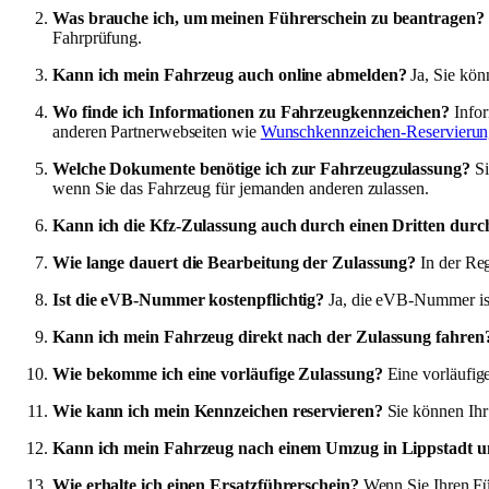
Was brauche ich, um meinen Führerschein zu beantragen?
Fahrprüfung.
Kann ich mein Fahrzeug auch online abmelden?
Ja, Sie kön
Wo finde ich Informationen zu Fahrzeugkennzeichen?
Infor
anderen Partnerwebseiten wie
Wunschkennzeichen-Reservierun
Welche Dokumente benötige ich zur Fahrzeugzulassung?
Si
wenn Sie das Fahrzeug für jemanden anderen zulassen.
Kann ich die Kfz-Zulassung auch durch einen Dritten durc
Wie lange dauert die Bearbeitung der Zulassung?
In der Reg
Ist die eVB-Nummer kostenpflichtig?
Ja, die eVB-Nummer ist i
Kann ich mein Fahrzeug direkt nach der Zulassung fahren
Wie bekomme ich eine vorläufige Zulassung?
Eine vorläufig
Wie kann ich mein Kennzeichen reservieren?
Sie können Ihr
Kann ich mein Fahrzeug nach einem Umzug in Lippstadt 
Wie erhalte ich einen Ersatzführerschein?
Wenn Sie Ihren Füh