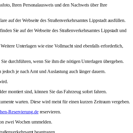
ssfoto, Ihren Personalausweis und den Nachweis über Ihre
are auf der Webseite des Straßenverkehrsamtes Lippstadt ausfüllen.
inden Sie auf der Webseite des Straßenverkehrsamtes Lippstadt und
itere Unterlagen wie eine Vollmacht sind ebenfalls erforderlich,
r Sie durchführen, wenn Sie ihm die nötigen Unterlagen übergeben.
n jedoch je nach Amt und Auslastung auch länger dauern.
wird.
er montiert sind, können Sie das Fahrzeug sofort fahren.
kumente warten. Diese wird meist für einen kurzen Zeitraum vergeben.
hen-Reservierung.de
reservieren.
 von zwei Wochen ummelden.
traßenverkehrsamt beantragen.