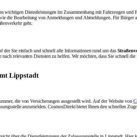
l von wichtigen Dienstleistungen im Zusammenhang mit Fahrzeugen und 
ie die Bearbeitung von Anmeldungen und Abmeldungen. Für Bürger aus 
aßenverkehr geht.
uf der Sie einfach und schnell alle Informationen rund um das
Straßenv
 nach relevanten Diensten zu helfen. Wir möchten, dass Sie schnell die
mt Lippstadt
Nummer, die von Versicherungen ausgestellt wird. Auf der Website von
C
assungsstelle anzumelden. CosmosDirekt bietet Ihnen den schnellen Zugri
bersicht über die Dienstleistungen der Zulassungsstelle in Lippstadt. Hie