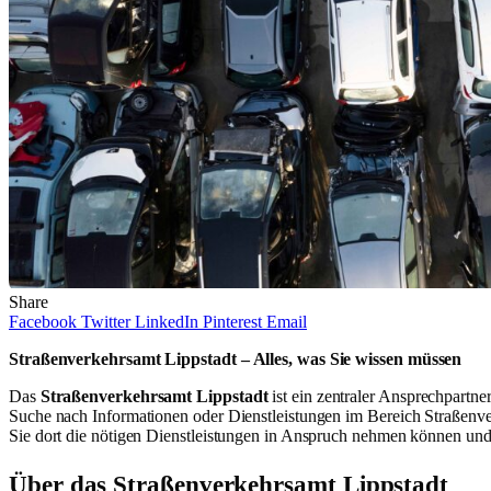
Share
Facebook
Twitter
LinkedIn
Pinterest
Email
Straßenverkehrsamt Lippstadt – Alles, was Sie wissen müssen
Das
Straßenverkehrsamt Lippstadt
ist ein zentraler Ansprechpart
Suche nach Informationen oder Dienstleistungen im Bereich Straßenverk
Sie dort die nötigen Dienstleistungen in Anspruch nehmen können und
Über das Straßenverkehrsamt Lippstadt