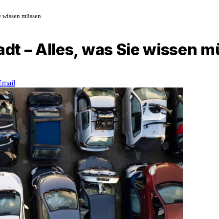
ie wissen müssen
dt – Alles, was Sie wissen 
Email