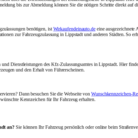
ldung bis zur Abmeldung können Sie die nötigen Schritte direkt auf di
e
zulassungen benötigen, ist
Wirkaufendeinauto.de
eine ausgezeichnete An
ationen zur Fahrzeugzulassung in Lippstadt und anderen Städten. So erh
n und Dienstleistungen des Kfz-Zulassungsamtes in Lippstadt. Hier find
zeugen und den Erhalt von Führerscheinen.
servieren? Dann besuchen Sie die Webseite von
Wunschkennzeichen-Res
gewünschte Kennzeichen für Ihr Fahrzeug erhalten.
adt an?
Sie können Ihr Fahrzeug persönlich oder online beim Straßenv