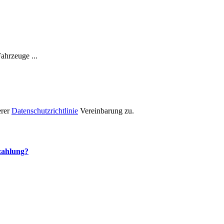
ahrzeuge ...
erer
Datenschutzrichtlinie
Vereinbarung zu.
ezahlung?