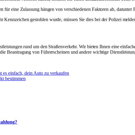
 für eine Zulassung hängen von verschiedenen Faktoren ab, darunter 
r Kennzeichen gestohlen wurde, müssen Sie dies bei der Polizei melde
nstleistungen rund um den Straßenverkehr. Wir bieten Ihnen eine einfach
, die Beantragung von Führerscheinen und andere wichtige Dienstleistu
 es einfach, dein Auto zu verkaufen
ekt bestimmen
ezahlung?