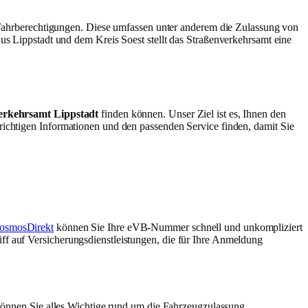
Fahrberechtigungen. Diese umfassen unter anderem die Zulassung von
Lippstadt und dem Kreis Soest stellt das Straßenverkehrsamt eine
erkehrsamt Lippstadt
finden können. Unser Ziel ist es, Ihnen den
 richtigen Informationen und den passenden Service finden, damit Sie
osmosDirekt
können Sie Ihre eVB-Nummer schnell und unkompliziert
ff auf Versicherungsdienstleistungen, die für Ihre Anmeldung
r können Sie alles Wichtige rund um die Fahrzeugzulassung,