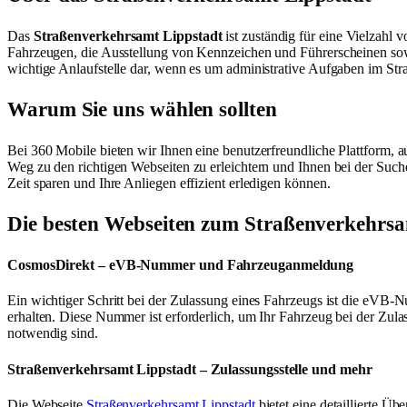
Das
Straßenverkehrsamt Lippstadt
ist zuständig für eine Vielzah
Fahrzeugen, die Ausstellung von Kennzeichen und Führerscheinen sow
wichtige Anlaufstelle dar, wenn es um administrative Aufgaben im Str
Warum Sie uns wählen sollten
Bei 360 Mobile bieten wir Ihnen eine benutzerfreundliche Plattform, a
Weg zu den richtigen Webseiten zu erleichtern und Ihnen bei der Suche
Zeit sparen und Ihre Anliegen effizient erledigen können.
Die besten Webseiten zum Straßenverkehrsa
CosmosDirekt – eVB-Nummer und Fahrzeuganmeldung
Ein wichtiger Schritt bei der Zulassung eines Fahrzeugs ist die eVB-
erhalten. Diese Nummer ist erforderlich, um Ihr Fahrzeug bei der Zul
notwendig sind.
Straßenverkehrsamt Lippstadt – Zulassungsstelle und mehr
Die Webseite
Straßenverkehrsamt Lippstadt
bietet eine detaillierte Ü