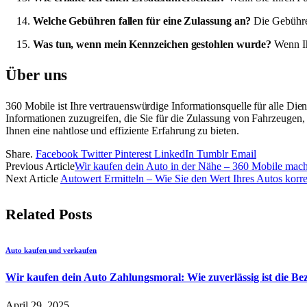
Welche Gebühren fallen für eine Zulassung an?
Die Gebühren
Was tun, wenn mein Kennzeichen gestohlen wurde?
Wenn Ih
Über uns
360 Mobile ist Ihre vertrauenswürdige Informationsquelle für alle Die
Informationen zuzugreifen, die Sie für die Zulassung von Fahrzeugen
Ihnen eine nahtlose und effiziente Erfahrung zu bieten.
Share.
Facebook
Twitter
Pinterest
LinkedIn
Tumblr
Email
Previous Article
Wir kaufen dein Auto in der Nähe – 360 Mobile macht
Next Article
Autowert Ermitteln – Wie Sie den Wert Ihres Autos korr
Related
Posts
Auto kaufen und verkaufen
Wir kaufen dein Auto Zahlungsmoral: Wie zuverlässig ist die B
April 29, 2025