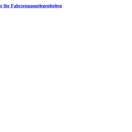
r für Fahrzeugangelegenheiten​