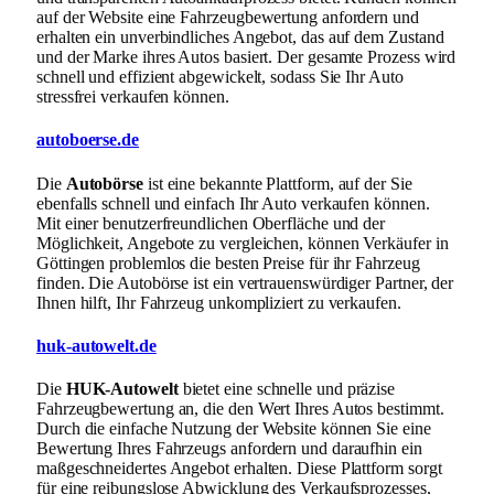
auf der Website eine Fahrzeugbewertung anfordern und
erhalten ein unverbindliches Angebot, das auf dem Zustand
und der Marke ihres Autos basiert. Der gesamte Prozess wird
schnell und effizient abgewickelt, sodass Sie Ihr Auto
stressfrei verkaufen können.
autoboerse.de
Die
Autobörse
ist eine bekannte Plattform, auf der Sie
ebenfalls schnell und einfach Ihr Auto verkaufen können.
Mit einer benutzerfreundlichen Oberfläche und der
Möglichkeit, Angebote zu vergleichen, können Verkäufer in
Göttingen problemlos die besten Preise für ihr Fahrzeug
finden. Die Autobörse ist ein vertrauenswürdiger Partner, der
Ihnen hilft, Ihr Fahrzeug unkompliziert zu verkaufen.
huk-autowelt.de
Die
HUK-Autowelt
bietet eine schnelle und präzise
Fahrzeugbewertung an, die den Wert Ihres Autos bestimmt.
Durch die einfache Nutzung der Website können Sie eine
Bewertung Ihres Fahrzeugs anfordern und daraufhin ein
maßgeschneidertes Angebot erhalten. Diese Plattform sorgt
für eine reibungslose Abwicklung des Verkaufsprozesses,