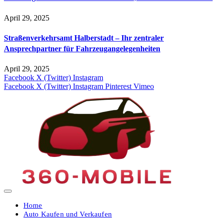
April 29, 2025
Straßenverkehrsamt Halberstadt – Ihr zentraler
Ansprechpartner für Fahrzeugangelegenheiten​
April 29, 2025
Facebook
X (Twitter)
Instagram
Facebook
X (Twitter)
Instagram
Pinterest
Vimeo
Home
Auto Kaufen und Verkaufen