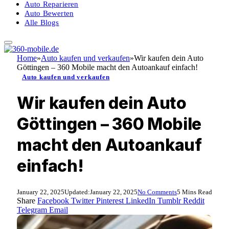
Auto Reparieren
Auto Bewerten
Alle Blogs
Home
»
Auto kaufen und verkaufen
»
Wir kaufen dein Auto
Göttingen – 360 Mobile macht den Autoankauf einfach!
Auto kaufen und verkaufen
Wir kaufen dein Auto
Göttingen – 360 Mobile
macht den Autoankauf
einfach!
January 22, 2025
Updated:
January 22, 2025
No Comments
5 Mins Read
Share
Facebook
Twitter
Pinterest
LinkedIn
Tumblr
Reddit
Telegram
Email