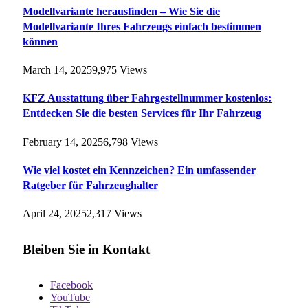
Modellvariante herausfinden – Wie Sie die
Modellvariante Ihres Fahrzeugs einfach bestimmen
können
March 14, 2025
9,975
Views
KFZ Ausstattung über Fahrgestellnummer kostenlos:
Entdecken Sie die besten Services für Ihr Fahrzeug
February 14, 2025
6,798
Views
Wie viel kostet ein Kennzeichen? Ein umfassender
Ratgeber für Fahrzeughalter
April 24, 2025
2,317
Views
Bleiben Sie in Kontakt
Facebook
YouTube