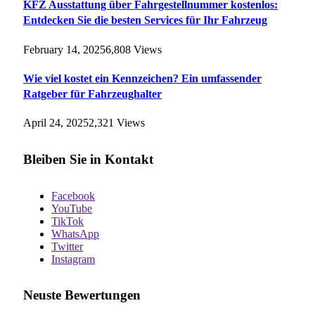
KFZ Ausstattung über Fahrgestellnummer kostenlos:
Entdecken Sie die besten Services für Ihr Fahrzeug
February 14, 2025
6,808
Views
Wie viel kostet ein Kennzeichen? Ein umfassender
Ratgeber für Fahrzeughalter
April 24, 2025
2,321
Views
Bleiben Sie in Kontakt
Facebook
YouTube
TikTok
WhatsApp
Twitter
Instagram
Neuste Bewertungen