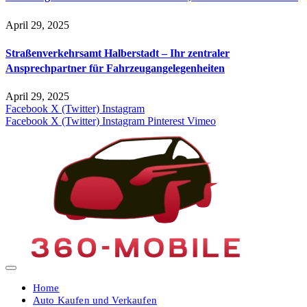
April 29, 2025
Straßenverkehrsamt Halberstadt – Ihr zentraler
Ansprechpartner für Fahrzeugangelegenheiten​
April 29, 2025
Facebook
X (Twitter)
Instagram
Facebook
X (Twitter)
Instagram
Pinterest
Vimeo
Home
Auto Kaufen und Verkaufen