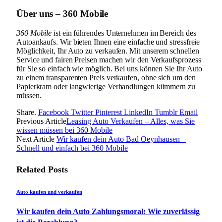
Über uns – 360 Mobile
360 Mobile
ist ein führendes Unternehmen im Bereich des
Autoankaufs. Wir bieten Ihnen eine einfache und stressfreie
Möglichkeit, Ihr Auto zu verkaufen. Mit unserem schnellen
Service und fairen Preisen machen wir den Verkaufsprozess
für Sie so einfach wie möglich. Bei uns können Sie Ihr Auto
zu einem transparenten Preis verkaufen, ohne sich um den
Papierkram oder langwierige Verhandlungen kümmern zu
müssen.
Share.
Facebook
Twitter
Pinterest
LinkedIn
Tumblr
Email
Previous Article
Leasing Auto Verkaufen – Alles, was Sie
wissen müssen bei 360 Mobile
Next Article
Wir kaufen dein Auto Bad Oeynhausen –
Schnell und einfach bei 360 Mobile
Related
Posts
Auto kaufen und verkaufen
Wir kaufen dein Auto Zahlungsmoral: Wie zuverlässig