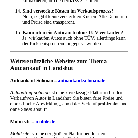
kontaktieren, um den Prozess zu starten.
Sind versteckte Kosten im Verkaufsprozess?
Nein, es gibt keine versteckten Kosten. Alle Gebühren
und Preise sind transparent.
Kann ich mein Auto auch ohne TÜV verkaufen?
Ja, wir kaufen Autos auch ohne TÜV, allerdings kann
der Preis entsprechend angepasst werden.
Weitere nützliche Websites zum Thema
Autoankauf in Landshut
Autoankauf Soliman –
autoankauf-soliman.de
Autoankauf Soliman
ist eine zuverlässige Plattform für den
Verkauf von Autos in Landshut. Sie bieten faire Preise und
eine schnelle Abwicklung, damit der Verkauf problemlos und
ohne Stress abläuft.
Mobile.de –
mobile.de
Mobile.de
ist eine der größten Plattformen für den