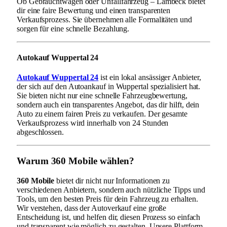
Ob Gebrauchtwagen oder Unfallfahrzeug – Lambeck bietet
dir eine faire Bewertung und einen transparenten
Verkaufsprozess. Sie übernehmen alle Formalitäten und
sorgen für eine schnelle Bezahlung.
Autokauf Wuppertal 24
Autokauf Wuppertal 24
ist ein lokal ansässiger Anbieter,
der sich auf den Autoankauf in Wuppertal spezialisiert hat.
Sie bieten nicht nur eine schnelle Fahrzeugbewertung,
sondern auch ein transparentes Angebot, das dir hilft, dein
Auto zu einem fairen Preis zu verkaufen. Der gesamte
Verkaufsprozess wird innerhalb von 24 Stunden
abgeschlossen.
Warum 360 Mobile wählen?
360 Mobile
bietet dir nicht nur Informationen zu
verschiedenen Anbietern, sondern auch nützliche Tipps und
Tools, um den besten Preis für dein Fahrzeug zu erhalten.
Wir verstehen, dass der Autoverkauf eine große
Entscheidung ist, und helfen dir, diesen Prozess so einfach
und transparent wie möglich zu gestalten. Unsere Plattform