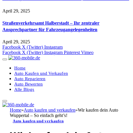
April 29, 2025
Straßenverkehrsamt Halberstadt – Ihr zentraler
Ansprechpartner für Fahrzeugangelegenheiten​
April 29, 2025
Facebook
X (Twitter)
Instagram
Facebook
X (Twitter)
Instagram
Pinterest
Vimeo
Home
Auto Kaufen und Verkaufen
Auto Reparieren
Auto Bewerten
Alle Blogs
Home
»
Auto kaufen und verkaufen
»
Wir kaufen dein Auto
Wuppertal – So einfach geht’s!
Auto kaufen und verkaufen