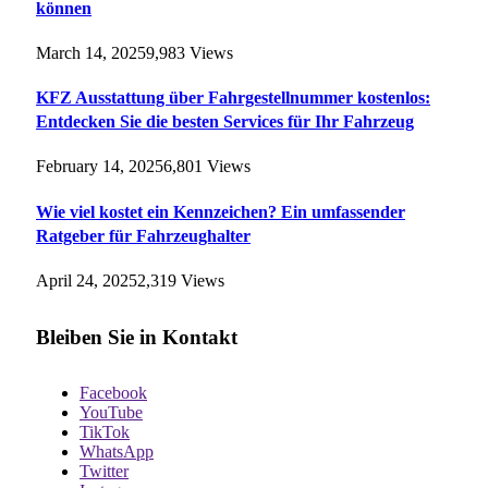
können
March 14, 2025
9,983
Views
KFZ Ausstattung über Fahrgestellnummer kostenlos:
Entdecken Sie die besten Services für Ihr Fahrzeug
February 14, 2025
6,801
Views
Wie viel kostet ein Kennzeichen? Ein umfassender
Ratgeber für Fahrzeughalter
April 24, 2025
2,319
Views
Bleiben Sie in Kontakt
Facebook
YouTube
TikTok
WhatsApp
Twitter