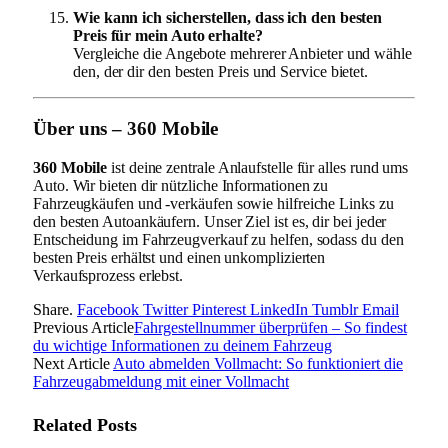
Wie kann ich sicherstellen, dass ich den besten
Preis für mein Auto erhalte?
Vergleiche die Angebote mehrerer Anbieter und wähle
den, der dir den besten Preis und Service bietet.
Über uns – 360 Mobile
360 Mobile
ist deine zentrale Anlaufstelle für alles rund ums
Auto. Wir bieten dir nützliche Informationen zu
Fahrzeugkäufen und -verkäufen sowie hilfreiche Links zu
den besten Autoankäufern. Unser Ziel ist es, dir bei jeder
Entscheidung im Fahrzeugverkauf zu helfen, sodass du den
besten Preis erhältst und einen unkomplizierten
Verkaufsprozess erlebst.
Share.
Facebook
Twitter
Pinterest
LinkedIn
Tumblr
Email
Previous Article
Fahrgestellnummer überprüfen – So findest
du wichtige Informationen zu deinem Fahrzeug
Next Article
Auto abmelden Vollmacht: So funktioniert die
Fahrzeugabmeldung mit einer Vollmacht
Related
Posts