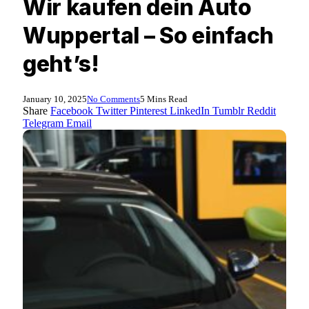
Wir kaufen dein Auto
Wuppertal – So einfach
geht’s!
January 10, 2025
No Comments
5 Mins Read
Share
Facebook
Twitter
Pinterest
LinkedIn
Tumblr
Reddit
Telegram
Email