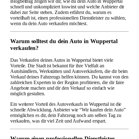
Blogbeitrag zeigen wir dir, wie du dein Auto in Wuppertal
schnell und unkompliziert loswirst und welche Anbieter dir
dabei zur Seite stehen. Zudem erfährst du, warum es
vorteilhaft ist, einen professionellen Dienstleister zu wählen,
wenn du dein Auto verkaufen möchtest.
Warum solltest du dein Auto in Wuppertal
verkaufen?
Das Verkaufen deines Autos in Wuppertal bietet viele
Vorteile. Die Stadt ist bekannt für ihre Vielfalt an
Autohändlern, Werkstätten und Autoverkäufern, die dir beim
Verkauf deines Fahrzeugs helfen können. Du kannst von den
zahlreichen Experten in der Region profitieren, die dir faire
Angebote machen und dir den Verkauf so einfach wie
möglich gestalten.
Ein weiterer Vorteil des Autoverkaufs in Wuppertal ist die
schnelle Abwicklung. Anbieter wie “Wir kaufen dein Auto”
ermöglichen es dir, dein Fahrzeug noch am selben Tag zu
verkaufen, was dir viel Zeit und Aufwand erspart.
Warum einen professionellen Dienstleister